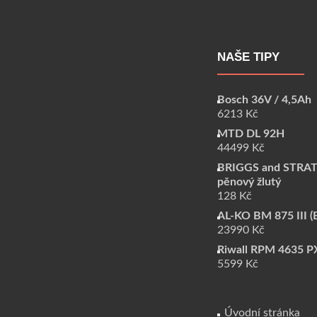
NAŠE TIPY
Bosch 36V / 4,5Ah
6213
Kč
MTD DL 92H
44499
Kč
BRIGGS and STRAT
pěnový žlutý
128
Kč
AL-KO BM 875 III (
23990
Kč
Riwall RPM 4635 P
5599
Kč
Úvodní stránka