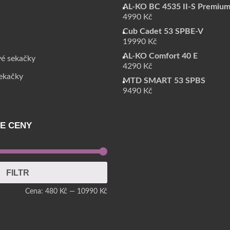
AL-KO BC 4535 II-S Premiu
4990
Kč
Cub Cadet 53 SPBE-V
19990
Kč
AL-KO Comfort 40 E
vé sekačky
4290
Kč
sekačky
MTD SMART 53 SPBS
9490
Kč
LE CENY
FILTR
Cena:
480 Kč
—
10990 Kč