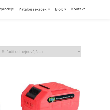
ýprodeje
Kontakt
Katalog sekaček
Blog