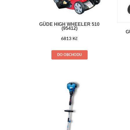
GÜDE HIGH WHEELER 510
(95412)
G
6813
Kč
DO OBCHODU