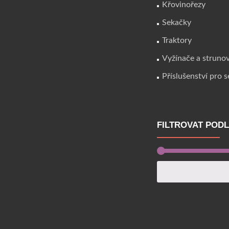
Křovinořezy
Sekačky
Traktory
Vyžínače a struno
Příslušenství pro 
FILTROVAT POD