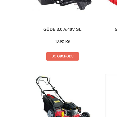
GÜDE 3,0 A/40V SL
1390
Kč
DO OBCHODU