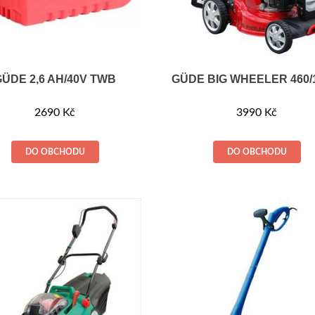
GÜDE 2,6 AH/40V TWB
GÜDE BIG WHEELER 460/
2690
Kč
3990
Kč
DO OBCHODU
DO OBCHODU