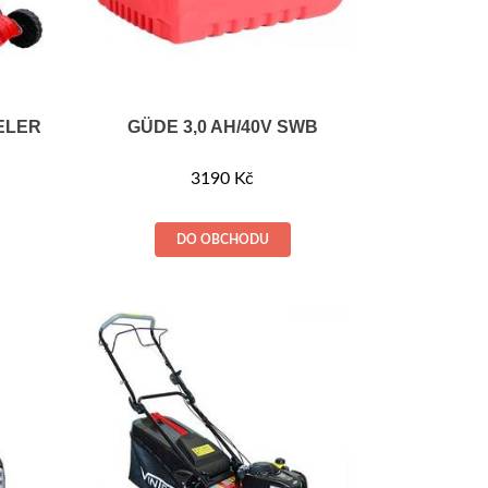
ELER
GÜDE 3,0 AH/40V SWB
3190
Kč
DO OBCHODU