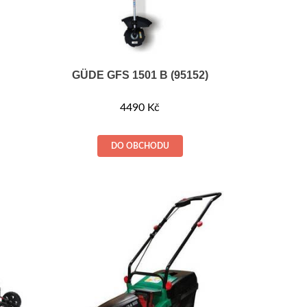
GÜDE GFS 1501 B (95152)
4490
Kč
DO OBCHODU