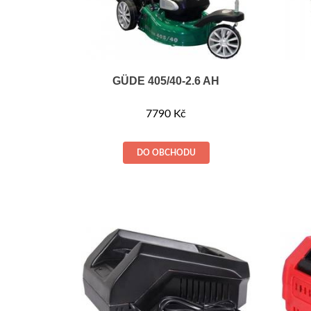
GÜDE 405/40-2.6 AH
7790
Kč
DO OBCHODU