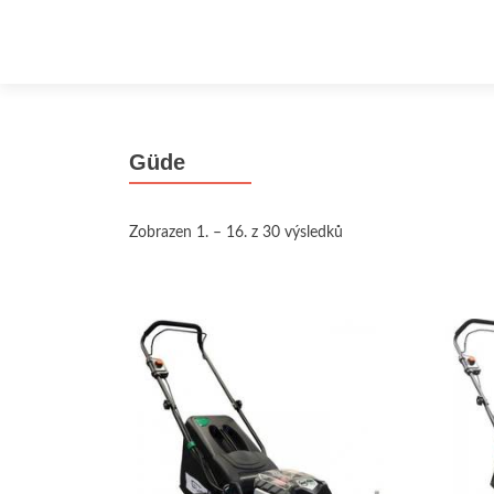
Güde
Zobrazen 1. – 16. z 30 výsledků