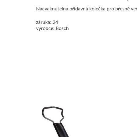
Nacvaknutelná přídavná kolečka pro přesné veden
záruka: 24
výrobce: Bosch