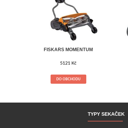
FISKARS MOMENTUM
5121
Kč
DO OBCHODU
TYPY SEKAČEK