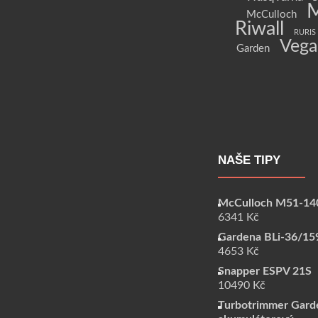
McCulloch
Riwall
RURIS
Vega
Garden
NAŠE TIPY
McCulloch M51-14
6341
Kč
Gardena BLi-36/15
4653
Kč
Snapper ESPV 21S
10490
Kč
Turbotrimmer Gard