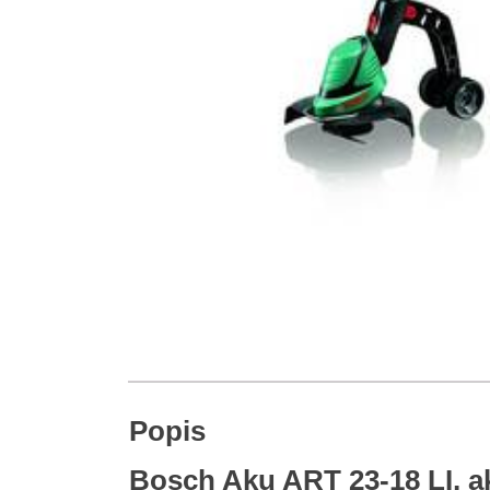
Popis
Bosch Aku ART 23-18 LI, a