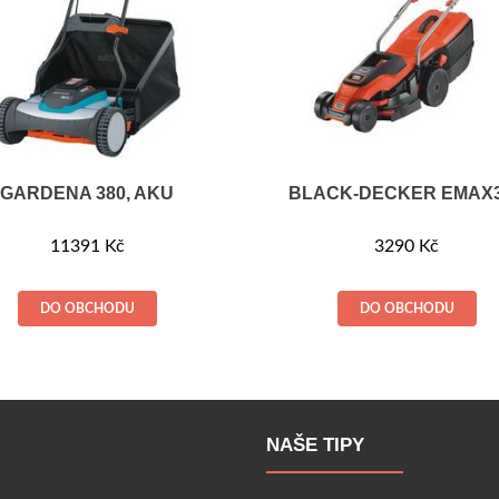
GARDENA 380, AKU
BLACK-DECKER EMAX
11391
Kč
3290
Kč
DO OBCHODU
DO OBCHODU
NAŠE TIPY