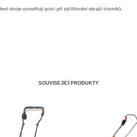
í stroje usnadňují práci při začišťování okrajů trávníků.
SOUVISEJÍCÍ PRODUKTY