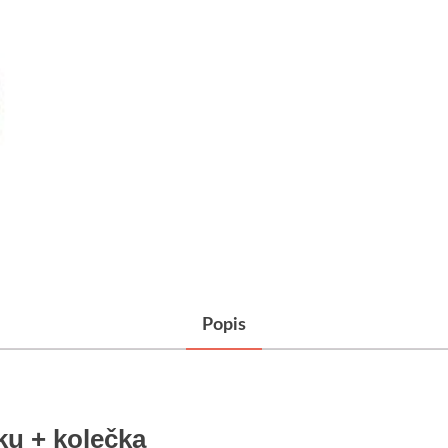
Popis
ku + kolečka