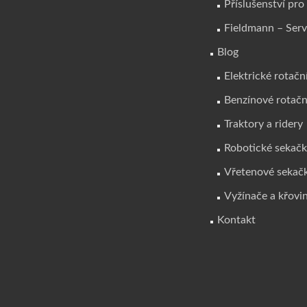
Příslušenství pro
Fieldmann – Serv
Blog
Elektrické rotačn
Benzínové rotačn
Traktory a ridery
Robotické sekač
Vřetenové sekač
Vyžínače a křovi
Kontakt