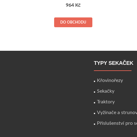
964
Kč
DO OBCHODU
TYPY SEKAČEK
Křovinořezy
Sekačky
Traktory
Vyžínače a struno
Příslušenství pro 