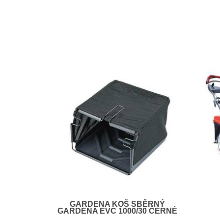
GARDENA KOŠ SBĚRNÝ
GARDENA EVC 1000/30 ČERNÉ