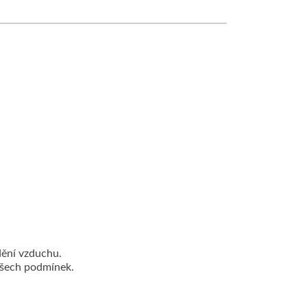
dění vzduchu.
všech podmínek.