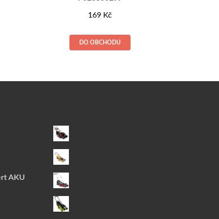
169
Kč
DO OBCHODU
ert AKU