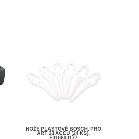
NOŽE PLASTOVÉ BOSCH, PRO
ART 23 ACCU (24 KS),
F016800177