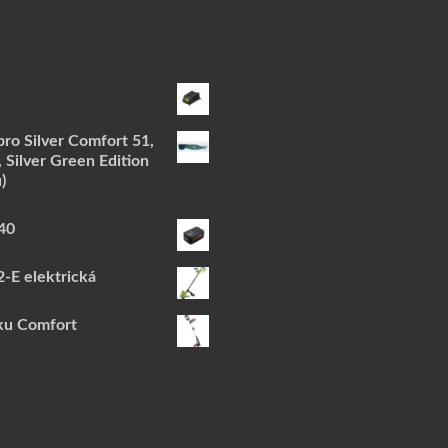
ro Silver Comfort 51,
 Silver Green Edition
)
40
-E elektrická
ku Comfort