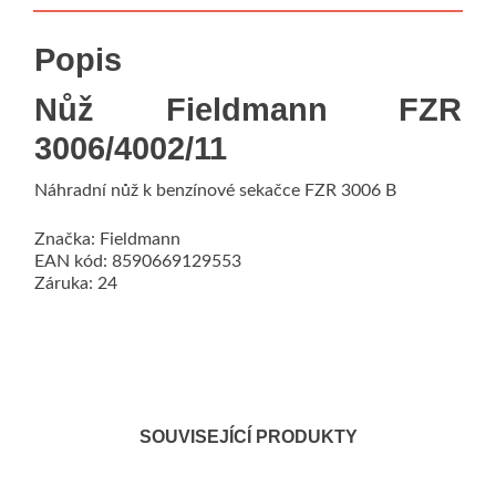
Popis
Nůž Fieldmann FZR
3006/4002/11
Náhradní nůž k benzínové sekačce FZR 3006 B
Značka: Fieldmann
EAN kód: 8590669129553
Záruka: 24
SOUVISEJÍCÍ PRODUKTY