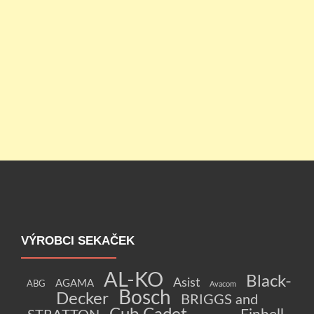
VÝROBCI SEKAČEK
AL-KO
Black-
Asist
AGAMA
ABG
Avacom
Bosch
Decker
BRIGGS and