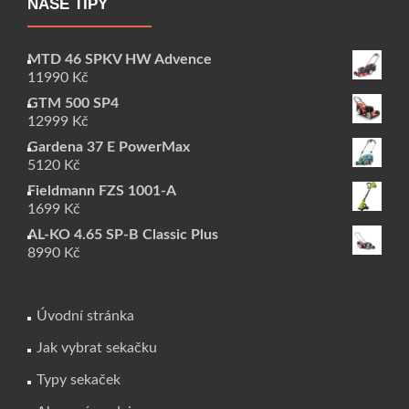
NAŠE TIPY
MTD 46 SPKV HW Advence
11990
Kč
GTM 500 SP4
12999
Kč
Gardena 37 E PowerMax
5120
Kč
Fieldmann FZS 1001-A
1699
Kč
AL-KO 4.65 SP-B Classic Plus
8990
Kč
Úvodní stránka
Jak vybrat sekačku
Typy sekaček