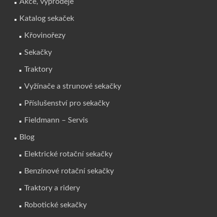
Akce, výprodeje
Katalog sekaček
Křovinořezy
Sekačky
Traktory
Vyžínače a strunové sekačky
Příslušenství pro sekačky
Fieldmann – Servis
Blog
Elektrické rotační sekačky
Benzínové rotační sekačky
Traktory a ridery
Robotické sekačky