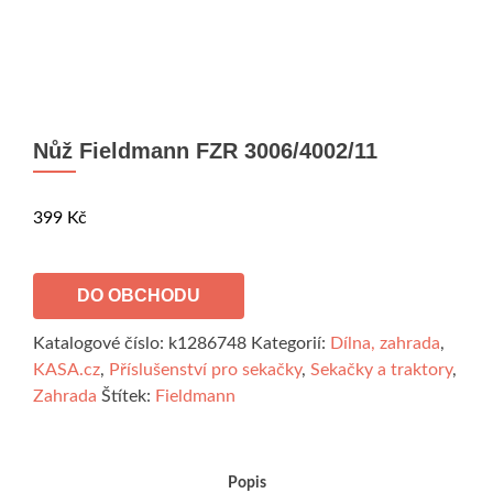
Nůž Fieldmann FZR 3006/4002/11
399
Kč
DO OBCHODU
Katalogové číslo:
k1286748
Kategorií:
Dílna, zahrada
,
KASA.cz
,
Příslušenství pro sekačky
,
Sekačky a traktory
,
Zahrada
Štítek:
Fieldmann
Popis