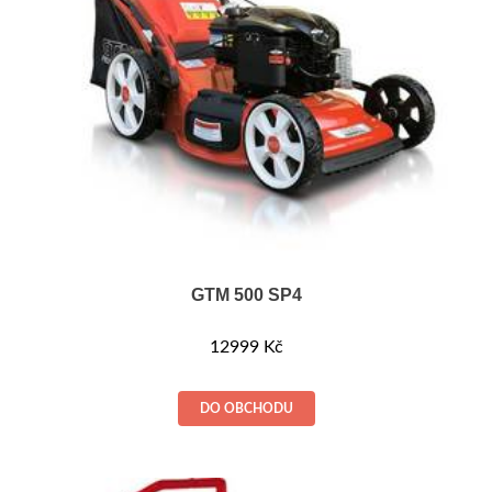
GTM 500 SP4
12999
Kč
DO OBCHODU