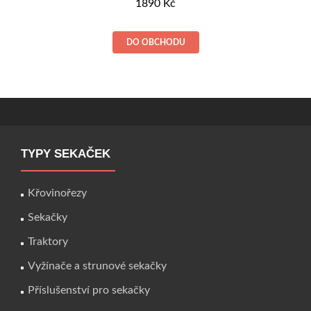
1890
Kč
DO OBCHODU
TYPY SEKAČEK
Křovinořezy
Sekačky
Traktory
Vyžínače a strunové sekačky
Příslušenství pro sekačky