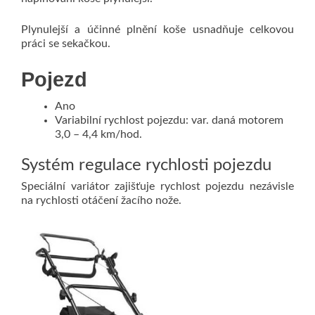
Plynulejší a účinné plnění koše usnadňuje celkovou
práci se sekačkou.
Pojezd
Ano
Variabilní rychlost pojezdu: var. daná motorem
3,0 – 4,4 km/hod.
Systém regulace rychlosti pojezdu
Speciální variátor zajišťuje rychlost pojezdu nezávisle
na rychlosti otáčení žacího nože.