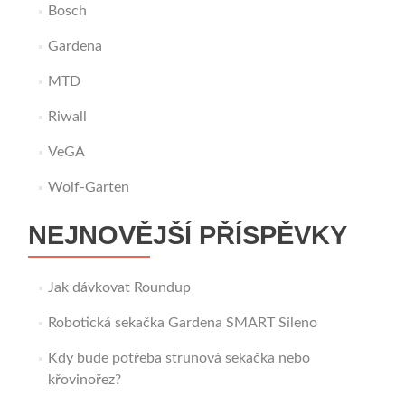
Bosch
Gardena
MTD
Riwall
VeGA
Wolf-Garten
NEJNOVĚJŠÍ PŘÍSPĚVKY
Jak dávkovat Roundup
Robotická sekačka Gardena SMART Sileno
Kdy bude potřeba strunová sekačka nebo
křovinořez?