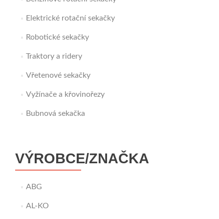
Elektrické rotační sekačky
Robotické sekačky
Traktory a ridery
Vřetenové sekačky
Vyžínače a křovinořezy
Bubnová sekačka
VÝROBCE/ZNAČKA
ABG
AL-KO