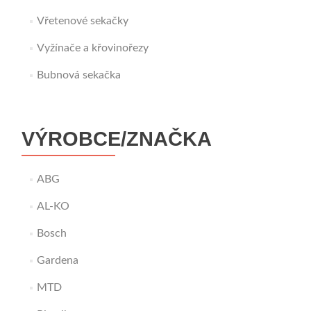
Vřetenové sekačky
Vyžínače a křovinořezy
Bubnová sekačka
VÝROBCE/ZNAČKA
ABG
AL-KO
Bosch
Gardena
MTD