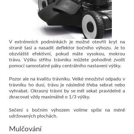
V extrémních podmínkách je možné otevřít kryt na
straně šasi a nasadit deflektor bočního výhozu. Je to
obzvláště efektivní, pokud máte vysokou, mokrou
trávu. Výšku střihu trávníku můžete pohodlně zvolit
pomocí samostatné páky centrálního nastavení výšky.
Pozor ale na kvalitu trávníku. Velké množství odpadu v
trávníku ho dusí, trávu je následně třeba sebrat nebo
vyhrabat. Okrasný trávní by se měl sekat pravidelně a
zkracovat vždy maximálně o 1/3 výšky.
Sečení s bočním výhozem volíme spíše na méně
udržovaných plochách.
Mulčování