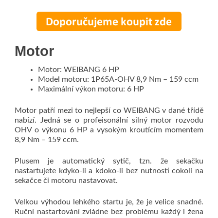
Motor
Motor: WEIBANG 6 HP
Model motoru: 1P65A-OHV 8,9 Nm – 159 ccm
Maximální výkon motoru: 6 HP
Motor patří mezi to nejlepší co WEIBANG v dané třídě
nabízí. Jedná se o profeisonální silný motor rozvodu
OHV o výkonu 6 HP a vysokým kroutícím momentem
8,9 Nm – 159 ccm.
Plusem je automatický sytič, tzn. že sekačku
nastartujete kdyko-li a kdoko-li bez nutnosti cokoli na
sekačce či motoru nastavovat.
Velkou výhodou lehkého startu je, že je velice snadné.
Ruční nastartování zvládne bez problému každý i žena