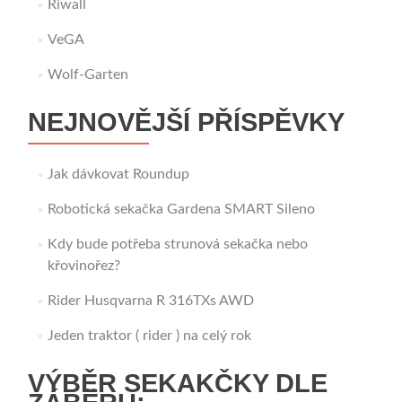
Riwall
VeGA
Wolf-Garten
NEJNOVĚJŠÍ PŘÍSPĚVKY
Jak dávkovat Roundup
Robotická sekačka Gardena SMART Sileno
Kdy bude potřeba strunová sekačka nebo
křovinořez?
Rider Husqvarna R 316TXs AWD
Jeden traktor ( rider ) na celý rok
VÝBĚR SEKAKČKY DLE