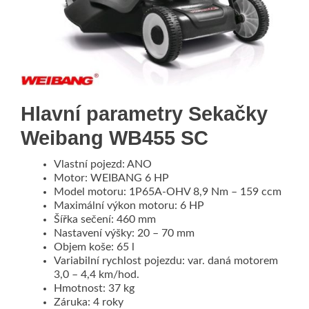
Hlavní parametry Sekačky
Weibang WB455 SC
Vlastní pojezd: ANO
Motor: WEIBANG 6 HP
Model motoru: 1P65A-OHV 8,9 Nm – 159 ccm
Maximální výkon motoru: 6 HP
Šířka sečení: 460 mm
Nastavení výšky: 20 – 70 mm
Objem koše: 65 l
Variabilní rychlost pojezdu: var. daná motorem
3,0 – 4,4 km/hod.
Hmotnost: 37 kg
Záruka: 4 roky