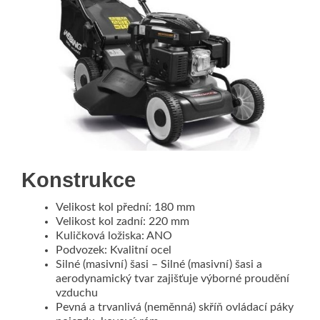
Konstrukce
Velikost kol přední: 180 mm
Velikost kol zadní: 220 mm
Kuličková ložiska: ANO
Podvozek: Kvalitní ocel
Silné (masivní) šasi – Silné (masivní) šasi a
aerodynamický tvar zajišťuje výborné proudění
vzduchu
Pevná a trvanlivá (neměnná) skříň ovládací páky