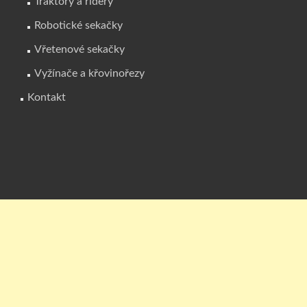
Traktory a ridery
Robotické sekačky
Vřetenové sekačky
Vyžínače a křovinořezy
Kontakt