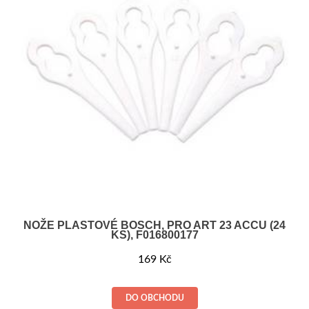
NOŽE PLASTOVÉ BOSCH, PRO ART 23 ACCU (24
KS), F016800177
169
Kč
DO OBCHODU