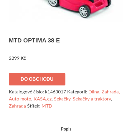
MTD OPTIMA 38 E
3299
Kč
DO OBCHODU
Katalogové číslo:
k1463017
Kategorií:
Dílna, Zahrada,
Auto moto
,
KASA.cz
,
Sekačky
,
Sekačky a traktory
,
Zahrada
Štítek:
MTD
Popis