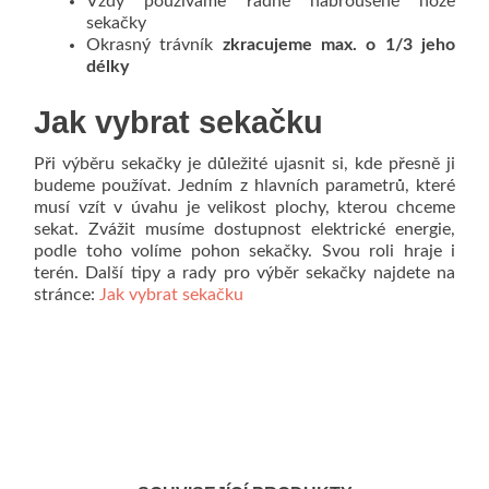
Vždy používáme řádně nabroušené nože
sekačky
Okrasný trávník
zkracujeme max. o 1/3 jeho
délky
Jak vybrat sekačku
Při výběru sekačky je důležité ujasnit si, kde přesně ji
budeme používat. Jedním z hlavních parametrů, které
musí vzít v úvahu je velikost plochy, kterou chceme
sekat. Zvážit musíme dostupnost elektrické energie,
podle toho volíme pohon sekačky. Svou roli hraje i
terén. Další tipy a rady pro výběr sekačky najdete na
stránce:
Jak vybrat sekačku