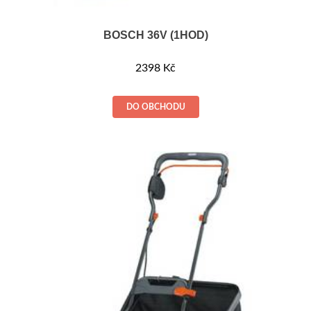
BOSCH 36V (1HOD)
2398
Kč
DO OBCHODU