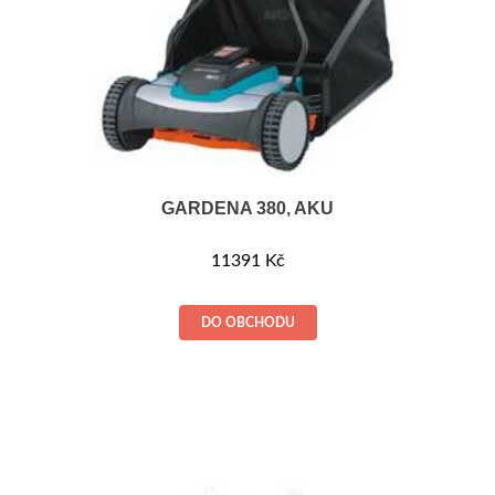
GARDENA 380, AKU
11391
Kč
DO OBCHODU