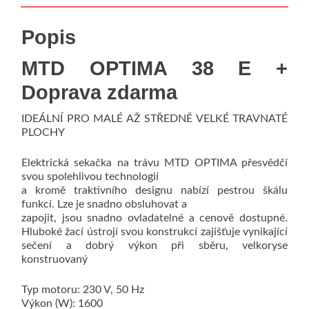
Popis
MTD OPTIMA 38 E +
Doprava zdarma
IDEÁLNÍ PRO MALÉ AŽ STŘEDNĚ VELKÉ TRAVNATÉ
PLOCHY
Elektrická sekačka na trávu MTD OPTIMA přesvědčí
svou spolehlivou technologií
a kromě traktivního designu nabízí pestrou škálu
funkcí. Lze je snadno obsluhovat a
zapojit, jsou snadno ovladatelné a cenově dostupné.
Hluboké žací ústrojí svou konstrukcí zajišťuje vynikající
sečení a dobrý výkon při sběru, velkoryse
konstruovaný
Typ motoru: 230 V, 50 Hz
Výkon (W): 1600