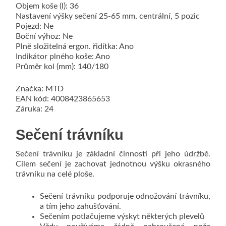
Objem koše (l): 36
Nastavení výšky sečení 25-65 mm, centrální, 5 pozic
Pojezd: Ne
Boční výhoz: Ne
Plně složitelná ergon. řidítka: Ano
Indikátor plného koše: Ano
Průměr kol (mm): 140/180
Značka: MTD
EAN kód: 4008423865653
Záruka: 24
Sečení trávníku
Sečení trávníku je základní činností při jeho údržbě.
Cílem sečení je zachovat jednotnou výšku okrasného
trávníku na celé ploše.
Sečení trávníku podporuje odnožování trávníku,
a tím jeho zahušťování.
Sečením potlačujeme výskyt některých plevelů