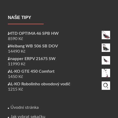
NAŠE TIPY
MTD OPTIMA 46 SPB HW
8590
Kč
Weibang WB 506 SB DOV
14490
Kč
Snapper ERPV 21675 SW
11990
Kč
AL-KO GTE 450 Comfort
1450
Kč
AL-KO Robolinho obvodový vodič
1215
Kč
Úvodní stránka
Jak vybrat sekačku