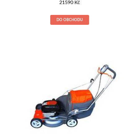
21590
Kč
DO OBCHODU