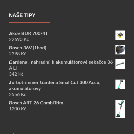
NAŠE TIPY
Jikov BDR 700/4T
22690
Kč
Bosch 36V (1hod)
2398
Kč
Gardena , náhradní, k akumulátorové sekačce 36
A Li
342
Kč
Turbotrimmer Gardena SmallCut 300 Accu,
akumulátorový
2556
Kč
Bosch ART 26 CombiTrim
1200
Kč