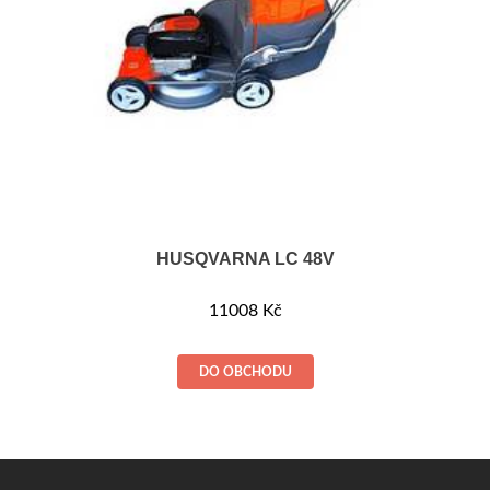
HUSQVARNA LC 48V
11008
Kč
DO OBCHODU