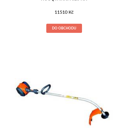
11510
Kč
DO OBCHODU