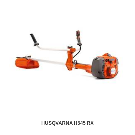
HUSQVARNA H545 RX