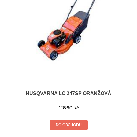
HUSQVARNA LC 247SP ORANŽOVÁ
13990
Kč
DO OBCHODU