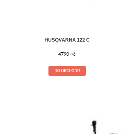
HUSQVARNA 122 C
4790
Kč
DO OBCHODU