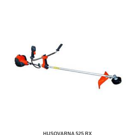
HUSQVARNA 525 RX