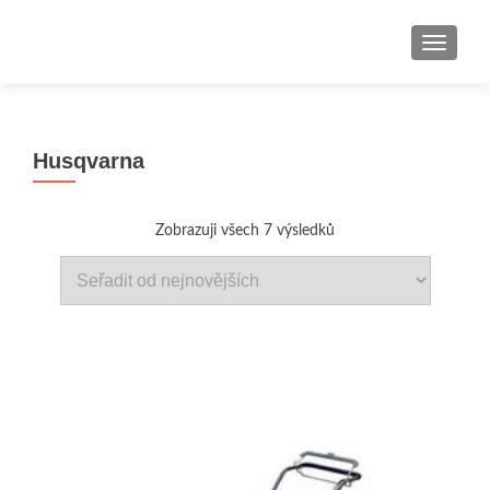
ROZBAL
Husqvarna
Zobrazuji všech 7 výsledků