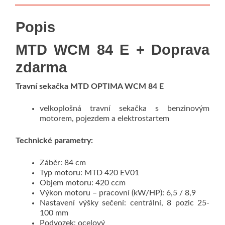
Popis
MTD WCM 84 E + Doprava
zdarma
Travní sekačka MTD OPTIMA WCM 84 E
velkoplošná travní sekačka s benzinovým
motorem, pojezdem a elektrostartem
Technické parametry:
Záběr: 84 cm
Typ motoru: MTD 420 EV01
Objem motoru: 420 ccm
Výkon motoru – pracovní (kW/HP): 6,5 / 8,9
Nastavení výšky sečení: centrální, 8 pozic 25-
100 mm
Podvozek: ocelový