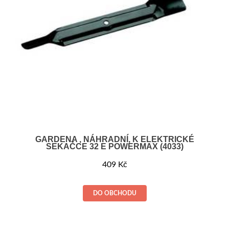
GARDENA , NÁHRADNÍ, K ELEKTRICKÉ
SEKAČCE 32 E POWERMAX (4033)
409
Kč
DO OBCHODU