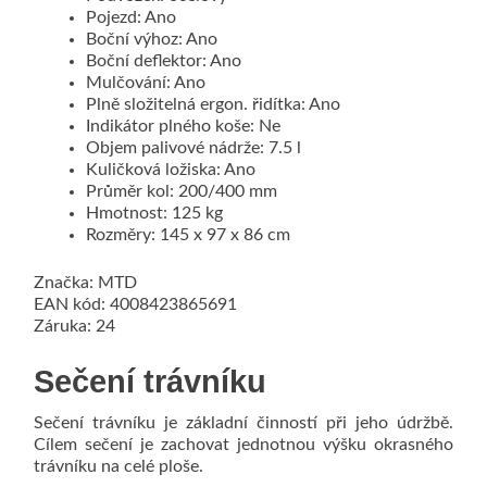
Pojezd: Ano
Boční výhoz: Ano
Boční deflektor: Ano
Mulčování: Ano
Plně složitelná ergon. řidítka: Ano
Indikátor plného koše: Ne
Objem palivové nádrže: 7.5 l
Kuličková ložiska: Ano
Průměr kol: 200/400 mm
Hmotnost: 125 kg
Rozměry: 145 x 97 x 86 cm
Značka: MTD
EAN kód: 4008423865691
Záruka: 24
Sečení trávníku
Sečení trávníku je základní činností při jeho údržbě.
Cílem sečení je zachovat jednotnou výšku okrasného
trávníku na celé ploše.