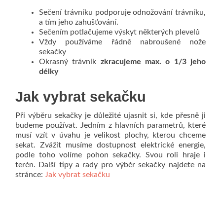
Sečení trávníku podporuje odnožování trávníku,
a tím jeho zahušťování.
Sečením potlačujeme výskyt některých plevelů
Vždy používáme řádně nabroušené nože
sekačky
Okrasný trávník
zkracujeme max. o 1/3 jeho
délky
Jak vybrat sekačku
Při výběru sekačky je důležité ujasnit si, kde přesně ji
budeme používat. Jedním z hlavních parametrů, které
musí vzít v úvahu je velikost plochy, kterou chceme
sekat. Zvážit musíme dostupnost elektrické energie,
podle toho volíme pohon sekačky. Svou roli hraje i
terén. Další tipy a rady pro výběr sekačky najdete na
stránce:
Jak vybrat sekačku