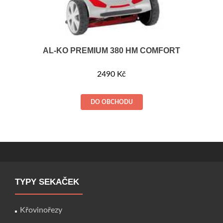
AL-KO PREMIUM 380 HM COMFORT
2490
Kč
DO OBCHODU
TYPY SEKAČEK
Křovinořezy