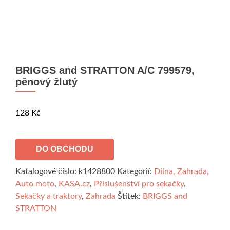
BRIGGS and STRATTON A/C 799579,
pěnový žlutý
128
Kč
DO OBCHODU
Katalogové číslo:
k1428800
Kategorií:
Dílna, Zahrada,
Auto moto
,
KASA.cz
,
Příslušenství pro sekačky
,
Sekačky a traktory
,
Zahrada
Štítek:
BRIGGS and
STRATTON