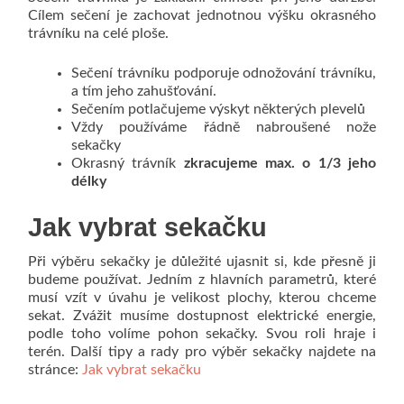
Cílem sečení je zachovat jednotnou výšku okrasného
trávníku na celé ploše.
Sečení trávníku podporuje odnožování trávníku,
a tím jeho zahušťování.
Sečením potlačujeme výskyt některých plevelů
Vždy používáme řádně nabroušené nože
sekačky
Okrasný trávník
zkracujeme max. o 1/3 jeho
délky
Jak vybrat sekačku
Při výběru sekačky je důležité ujasnit si, kde přesně ji
budeme používat. Jedním z hlavních parametrů, které
musí vzít v úvahu je velikost plochy, kterou chceme
sekat. Zvážit musíme dostupnost elektrické energie,
podle toho volíme pohon sekačky. Svou roli hraje i
terén. Další tipy a rady pro výběr sekačky najdete na
stránce:
Jak vybrat sekačku