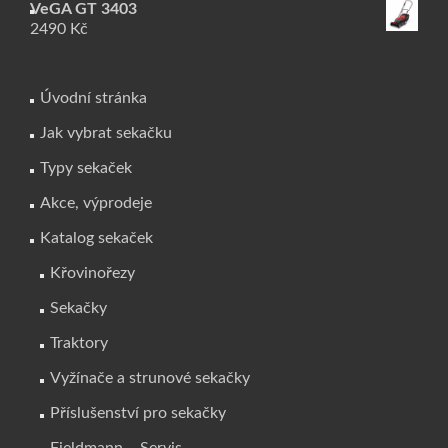
VeGA GT 3403
2490
Kč
Úvodní stránka
Jak vybrat sekačku
Typy sekaček
Akce, výprodeje
Katalog sekaček
Křovinořezy
Sekačky
Traktory
Vyžínače a strunové sekačky
Příslušenství pro sekačky