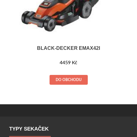
BLACK-DECKER EMAX42I
4459
Kč
DO OBCHODU
TYPY SEKAČEK