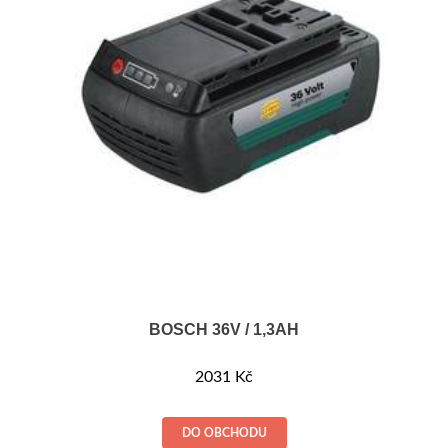
BOSCH 36V / 1,3AH
2031
Kč
DO OBCHODU