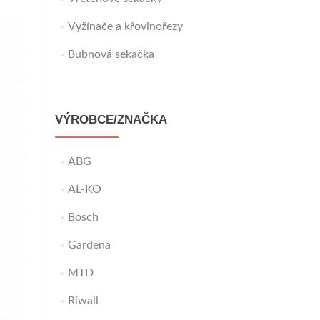
Vyžínače a křovinořezy
Bubnová sekačka
VÝROBCE/ZNAČKA
ABG
AL-KO
Bosch
Gardena
MTD
Riwall