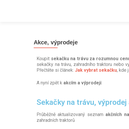
Akce, výprodeje
Koupit
sekačku na trávu za rozumnou cen
sekačky na trávu, zahradního traktoru nebo v
Přečtěte si článek:
Jak vybrat sekačku
, kde 
A nyní zpět k
akcím a výprodeji
:
Sekačky na trávu, výprodej
Průběžně aktualizovaný seznam
akčních n
zahradních traktorů