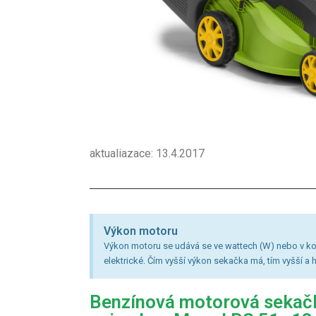
aktualiazace: 13.4.2017
Výkon motoru
Výkon motoru se udává se ve wattech (W) nebo v kon
elektrické. Čím vyšší výkon sekačka má, tím vyšší a 
Benzínová motorová sekač