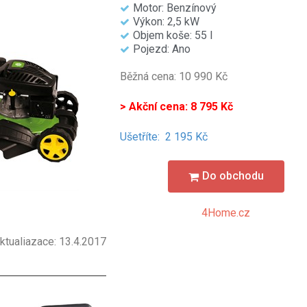
Motor: Benzínový
Výkon: 2,5 kW
Objem koše: 55 l
Pojezd: Ano
Běžná cena: 10 990 Kč
> Akční cena: 8 795 Kč
Ušetříte:
2 195 Kč
Do obchodu
4Home.cz
ktualiazace: 13.4.2017