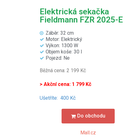
Elektrická sekačka
Fieldmann FZR 2025-E
Záběr: 32 cm
Motor: Elektrický
Výkon: 1300 W
Objem koše: 30 l
Pojezd: Ne
Běžná cena: 2 199 Kč
> Akční cena: 1 799 Kč
Ušetříte:
400 Kč
Do obchodu
Mall.cz