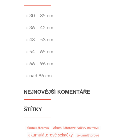
30 – 35 cm
36 – 42 cm
43 – 53 cm
54 – 65 cm
66 – 96 cm
nad 96 cm
NEJNOVĚJŠÍ KOMENTÁŘE
ŠTÍTKY
akumulátorová
Akumulátorové Nůžky na trávu
akumulátorové sekačky
akumulátorové