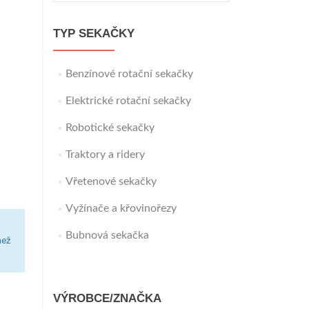
TYP SEKAČKY
Benzínové rotační sekačky
Elektrické rotační sekačky
Robotické sekačky
Traktory a ridery
Vřetenové sekačky
Vyžínače a křovinořezy
Bubnová sekačka
než
VÝROBCE/ZNAČKA