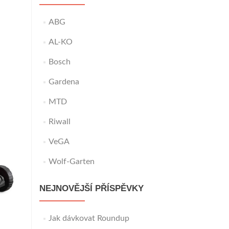
ABG
AL-KO
Bosch
Gardena
MTD
Riwall
VeGA
Wolf-Garten
NEJNOVĚJŠÍ PŘÍSPĚVKY
Jak dávkovat Roundup