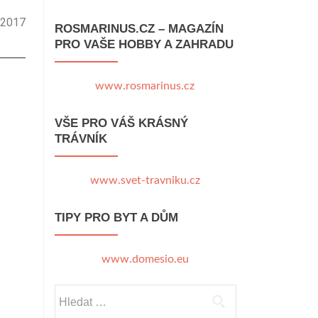
4.2017
ROSMARINUS.CZ – MAGAZÍN
PRO VAŠE HOBBY A ZAHRADU
www.rosmarinus.cz
VŠE PRO VÁŠ KRÁSNÝ
TRÁVNÍK
www.svet-travniku.cz
TIPY PRO BYT A DŮM
www.domesio.eu