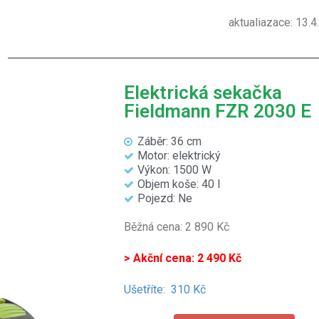
aktualiazace: 13.
Elektrická sekačka
Fieldmann FZR 2030 E
Záběr: 36 cm
Motor: elektrický
Výkon: 1500 W
Objem koše: 40 l
Pojezd: Ne
Běžná cena: 2 890 Kč
> Akční cena: 2 490 Kč
Ušetříte:
310 Kč