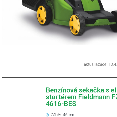
aktualiazace: 13.
Benzínová sekačka s el
startérem Fieldmann 
4616-BES
Záběr: 46 cm