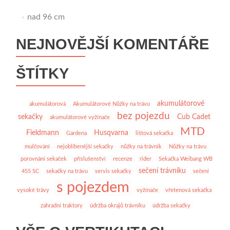
nad 96 cm
NEJNOVĚJŠÍ KOMENTÁŘE
ŠTÍTKY
akumulátorové
akumulátorová
Akumulátorové Nůžky na trávu
bez pojezdu
sekačky
Cub Cadet
akumulátorové vyžínače
MTD
Fieldmann
Husqvarna
Gardena
lištová sekačka
mulčování
nejoblíbenější sekačky
nůžky na trávník
Nůžky na trávu
porovnání sekaček
příslušenství
recenze
rider
Sekačka Weibang WB
sečení trávníku
455 SC
sekačky na trávu
servis sekačky
sečení
s pojezdem
vysoké trávy
vyžínače
vřetenová sekačka
zahradní traktory
údržba okrajů trávníku
údržba sekačky