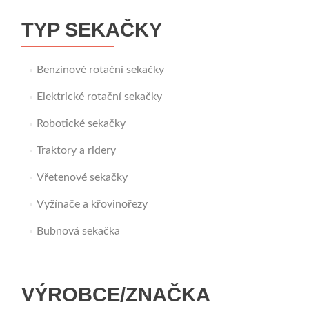
TYP SEKAČKY
Benzínové rotační sekačky
Elektrické rotační sekačky
Robotické sekačky
Traktory a ridery
Vřetenové sekačky
Vyžínače a křovinořezy
Bubnová sekačka
VÝROBCE/ZNAČKA