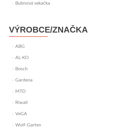
Bubnová sekačka
VÝROBCE/ZNAČKA
ABG
AL-KO
Bosch
Gardena
MTD
Riwall
VeGA
Wolf-Garten