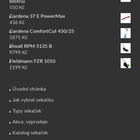
blistru)
550
Kč
Gardena 37 E PowerMax
436
Kč
Gardena ComfortCut 450/25
1871
Kč
Riwall RPM 5135 B
9799
Kč
Fieldmann FZR 1010
1199
Kč
Úvodní stránka
Jak vybrat sekačku
Typy sekaček
Akce, výprodeje
Katalog sekaček