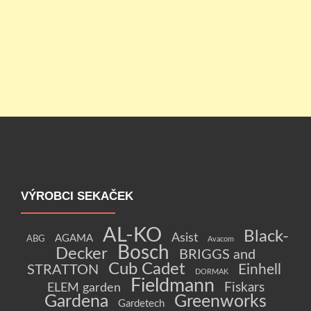
VÝROBCI SEKAČEK
AL-KO
Black-
Asist
AGAMA
ABG
Avacom
Bosch
Decker
BRIGGS and
Cub Cadet
Einhell
STRATTON
DORMAK
Fieldmann
Fiskars
ELEM garden
Gardena
Greenworks
Gardetech