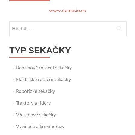
www.domesio.eu
Vyhledávání
TYP SEKAČKY
Benzínové rotační sekačky
Elektrické rotační sekačky
Robotické sekačky
Traktory a ridery
Vřetenové sekačky
Vyžínače a křovinořezy