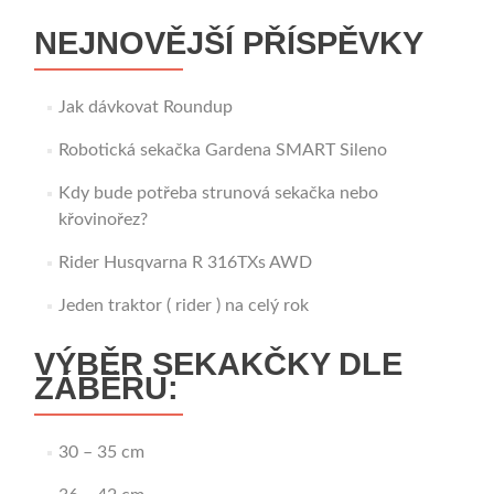
NEJNOVĚJŠÍ PŘÍSPĚVKY
Jak dávkovat Roundup
Robotická sekačka Gardena SMART Sileno
Kdy bude potřeba strunová sekačka nebo
křovinořez?
Rider Husqvarna R 316TXs AWD
Jeden traktor ( rider ) na celý rok
VÝBĚR SEKAKČKY DLE
ZÁBĚRU:
30 – 35 cm