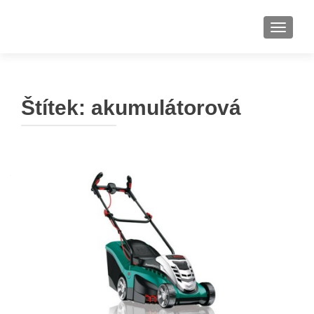
ROZBAL
Štítek:
akumulátorová