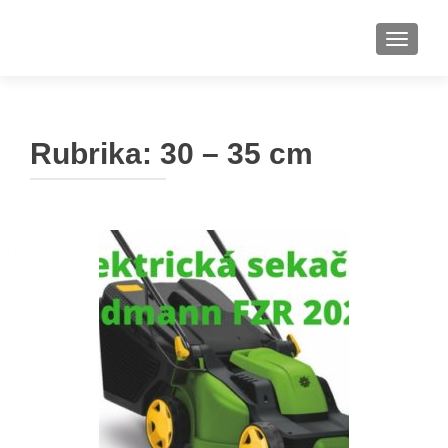
ROZBAL
Rubrika:
30 – 35 cm