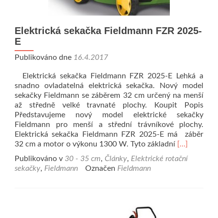
Elektrická sekačka Fieldmann FZR 2025-
E
Publikováno dne
16.4.2017
Elektrická sekačka Fieldmann FZR 2025-E Lehká a
snadno ovladatelná elektrická sekačka. Nový model
sekačky Fieldmann se záběrem 32 cm určený na menší
až středně velké travnaté plochy. Koupit Popis
Představujeme nový model elektrické sekačky
Fieldmann pro menší a střední trávníkové plochy.
Elektrická sekačka Fieldmann FZR 2025-E má záběr
Přečíst si 
32 cm a motor o výkonu 1300 W. Tyto základní
[…]
Publikováno v
30 - 35 cm
,
Články
,
Elektrické rotační
sekačky
,
Fieldmann
Označen
Fieldmann