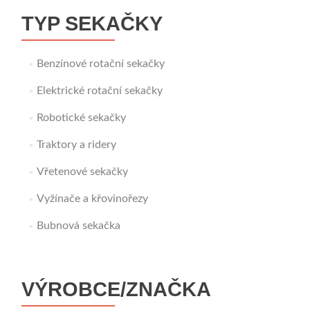
TYP SEKAČKY
Benzínové rotační sekačky
Elektrické rotační sekačky
Robotické sekačky
Traktory a ridery
Vřetenové sekačky
Vyžínače a křovinořezy
Bubnová sekačka
VÝROBCE/ZNAČKA