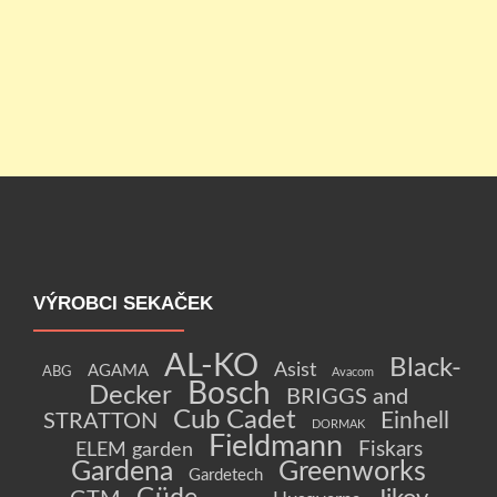
VÝROBCI SEKAČEK
AL-KO
Black-
Asist
AGAMA
ABG
Avacom
Bosch
Decker
BRIGGS and
Cub Cadet
Einhell
STRATTON
DORMAK
Fieldmann
Fiskars
ELEM garden
Gardena
Greenworks
Gardetech