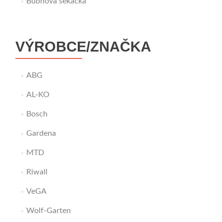
Bubnová sekačka
VÝROBCE/ZNAČKA
ABG
AL-KO
Bosch
Gardena
MTD
Riwall
VeGA
Wolf-Garten