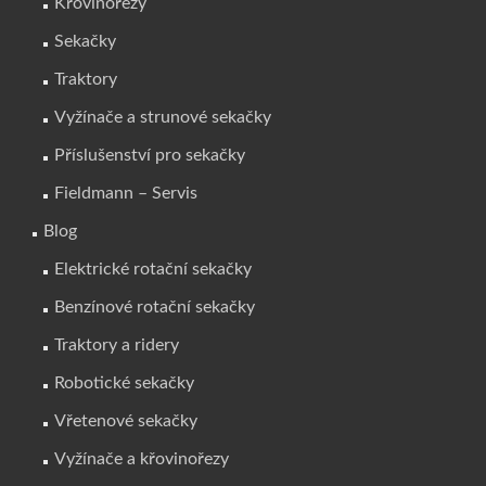
Křovinořezy
Sekačky
Traktory
Vyžínače a strunové sekačky
Příslušenství pro sekačky
Fieldmann – Servis
Blog
Elektrické rotační sekačky
Benzínové rotační sekačky
Traktory a ridery
Robotické sekačky
Vřetenové sekačky
Vyžínače a křovinořezy