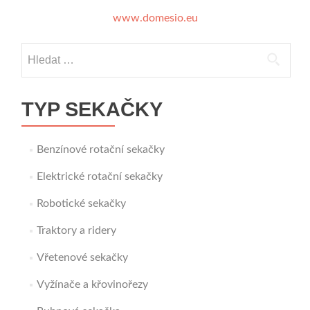
www.domesio.eu
Vyhledávání
TYP SEKAČKY
Benzínové rotační sekačky
Elektrické rotační sekačky
Robotické sekačky
Traktory a ridery
Vřetenové sekačky
Vyžínače a křovinořezy