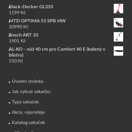
Black-Decker GL310
1199
Kč
MTD OPTIMA 53 SPB HW
10990
Kč
Bosch ART 35
1901
Kč
AL-KO - nůž 40 cm pro Comfort 40 E (balený v
blistru)
550
Kč
Úvodní stránka
Jak vybrat sekačku
Typy sekaček
Akce, výprodeje
Katalog sekaček