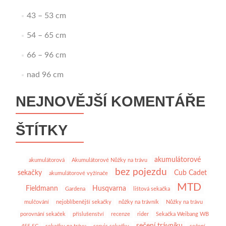
43 – 53 cm
54 – 65 cm
66 – 96 cm
nad 96 cm
NEJNOVĚJŠÍ KOMENTÁŘE
ŠTÍTKY
akumulátorové
akumulátorová
Akumulátorové Nůžky na trávu
bez pojezdu
sekačky
Cub Cadet
akumulátorové vyžínače
MTD
Fieldmann
Husqvarna
Gardena
lištová sekačka
mulčování
nejoblíbenější sekačky
nůžky na trávník
Nůžky na trávu
porovnání sekaček
příslušenství
recenze
rider
Sekačka Weibang WB
sečení trávníku