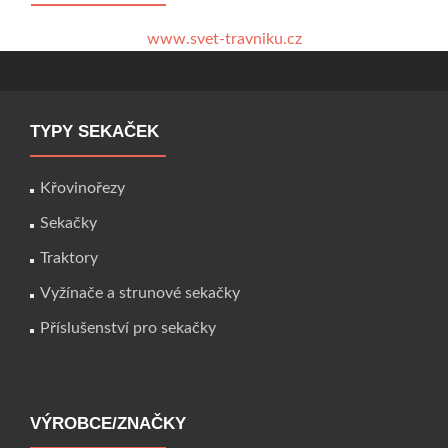
www.svet-travniku.cz
TYPY SEKAČEK
Křovinořezy
Sekačky
Traktory
Vyžínače a strunové sekačky
Příslušenství pro sekačky
VÝROBCE/ZNAČKY