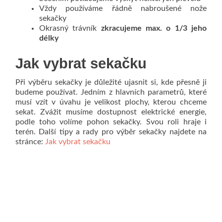
Vždy používáme řádně nabroušené nože
sekačky
Okrasný trávník
zkracujeme max. o 1/3 jeho
délky
Jak vybrat sekačku
Při výběru sekačky je důležité ujasnit si, kde přesně ji
budeme používat. Jedním z hlavních parametrů, které
musí vzít v úvahu je velikost plochy, kterou chceme
sekat. Zvážit musíme dostupnost elektrické energie,
podle toho volíme pohon sekačky. Svou roli hraje i
terén. Další tipy a rady pro výběr sekačky najdete na
stránce:
Jak vybrat sekačku