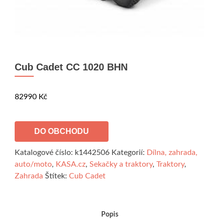
Cub Cadet CC 1020 BHN
82990
Kč
DO OBCHODU
Katalogové číslo:
k1442506
Kategorií:
Dílna, zahrada,
auto/moto
,
KASA.cz
,
Sekačky a traktory
,
Traktory
,
Zahrada
Štítek:
Cub Cadet
Popis