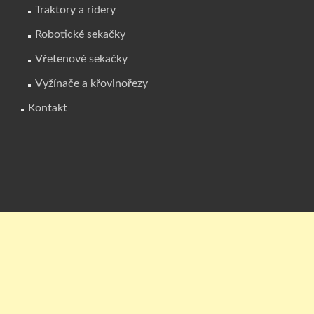
Traktory a ridery
Robotické sekačky
Vřetenové sekačky
Vyžínače a křovinořezy
Kontakt