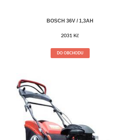
BOSCH 36V / 1,3AH
2031
Kč
DO OBCHODU