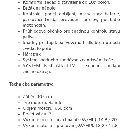
Komfortní sedadlo stavitelné do 10ti poloh.
Držák na nápoje.
Kontrolní panel dobíjení, nízký stav baterie,
parkovací brzda, provádění údržby, počítadlo
motohodin.
Průhledové okénko pro snadnou kontrolu stavu
paliva.
Snadný přístup k palivovému hrdlu bez nutnosti
zvedat kapotu.
Nárazník.
Systém snadného sundávání/nandávání koše.
SYSTÉM Fast AttachTM – snadné sundání
žacího ústrojí.
Technické parametry:
Záběr: 105 cm
Typ motoru: BandS
Objem motoru: 656 ccm
Počet válců: 2
Výkon motoru – maximální (kW/HP): 14,9 / 20
Výkon motoru – pracovní (kW/HP): 13,2 / 17,8