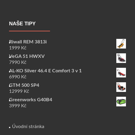
NAŠE TIPY
Riwall REM 3813i
1999
Kč
VeGA 51 HWXV
7990
Kč
AL-KO Silver 46.4 E Comfort 3 v 1
6990
Kč
GTM 500 SP4
12999
Kč
Greenworks G40B4
3999
Kč
Úvodní stránka