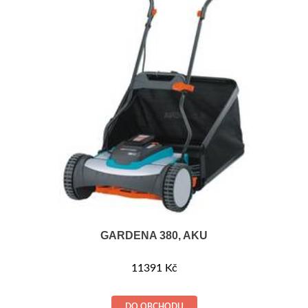
GARDENA 380, AKU
11391
Kč
DO OBCHODU