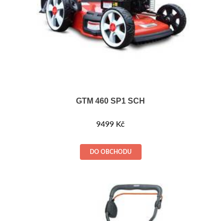
GTM 460 SP1 SCH
9499
Kč
DO OBCHODU