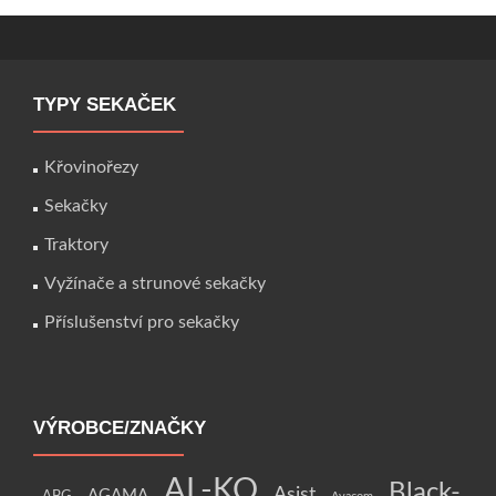
TYPY SEKAČEK
Křovinořezy
Sekačky
Traktory
Vyžínače a strunové sekačky
Příslušenství pro sekačky
VÝROBCE/ZNAČKY
AL-KO
Black-
Asist
AGAMA