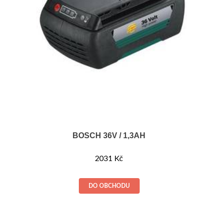
BOSCH 36V / 1,3AH
2031
Kč
DO OBCHODU