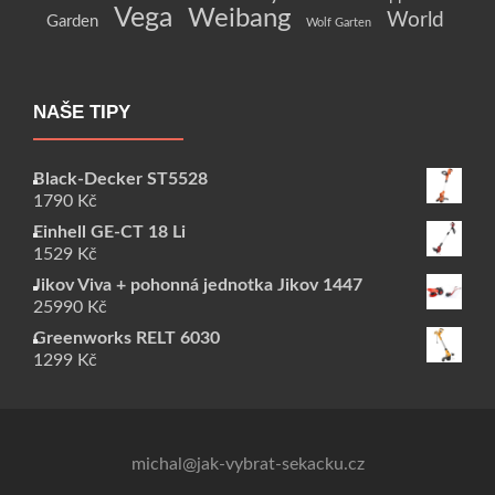
Vega
Weibang
World
Garden
Wolf Garten
NAŠE TIPY
Black-Decker ST5528
1790
Kč
Einhell GE-CT 18 Li
1529
Kč
Jikov Viva + pohonná jednotka Jikov 1447
25990
Kč
Greenworks RELT 6030
1299
Kč
michal@jak-vybrat-sekacku.cz