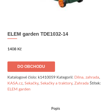
ELEM garden TDE1032-14
1408
Kč
DO OBCHODU
Katalogové číslo:
k1410059
Kategorií:
Dílna, zahrada
,
KASA.cz
,
Sekačky
,
Sekačky a traktory
,
Zahrada
Štítek:
ELEM garden
Popis