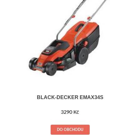
BLACK-DECKER EMAX34S
3290
Kč
DO OBCHODU