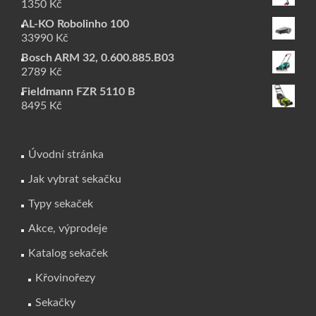
1350
Kč
AL-KO Robolinho 100
33990
Kč
Bosch ARM 32, 0.600.885.B03
2789
Kč
Fieldmann FZR 5110 B
8495
Kč
Úvodní stránka
Jak vybrat sekačku
Typy sekaček
Akce, výprodeje
Katalog sekaček
Křovinořezy
Sekačky