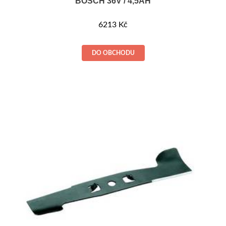
BOSCH 36V / 4,5AH
6213
Kč
DO OBCHODU