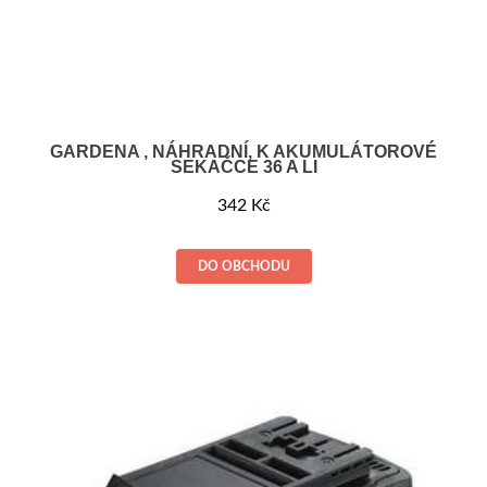
GARDENA , NÁHRADNÍ, K AKUMULÁTOROVÉ
SEKAČCE 36 A LI
342
Kč
DO OBCHODU