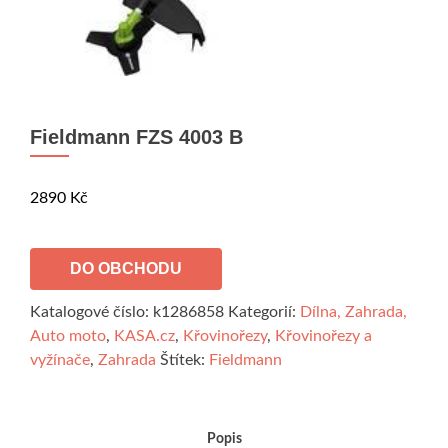
Fieldmann FZS 4003 B
2890
Kč
DO OBCHODU
Katalogové číslo:
k1286858
Kategorií:
Dílna, Zahrada,
Auto moto
,
KASA.cz
,
Křovinořezy
,
Křovinořezy a
vyžínače
,
Zahrada
Štítek:
Fieldmann
Popis