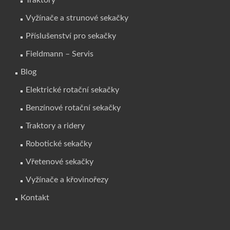
Traktory
Vyžínače a strunové sekačky
Příslušenství pro sekačky
Fieldmann – Servis
Blog
Elektrické rotační sekačky
Benzínové rotační sekačky
Traktory a ridery
Robotické sekačky
Vřetenové sekačky
Vyžínače a křovinořezy
Kontakt