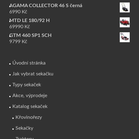
AGAMA COLLECTOR 46 S černá
6990
Kč
MTD LE 180/92 H
69990
Kč
GTM 460 SP1 SCH
9799
Kč
Úvodní stránka
Jak vybrat sekačku
Typy sekaček
Akce, výprodeje
Katalog sekaček
Křovinořezy
Sekačky