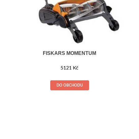
FISKARS MOMENTUM
5121
Kč
DO OBCHODU