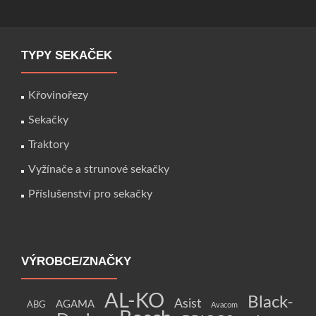
TYPY SEKAČEK
Křovinořezy
Sekačky
Traktory
Vyžínače a strunové sekačky
Příslušenství pro sekačky
VÝROBCE/ZNAČKY
AL-KO
Black-
Asist
AGAMA
ABG
Avacom