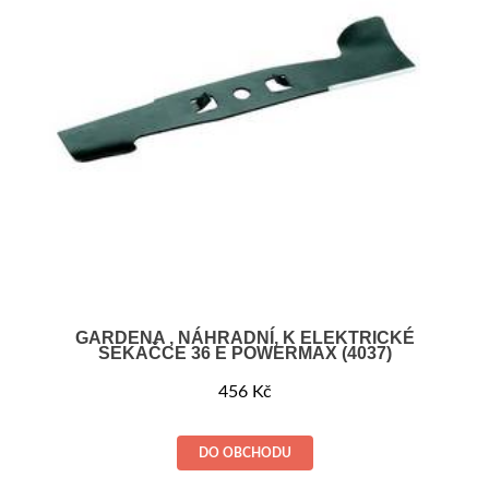
GARDENA , NÁHRADNÍ, K ELEKTRICKÉ
SEKAČCE 36 E POWERMAX (4037)
456
Kč
DO OBCHODU