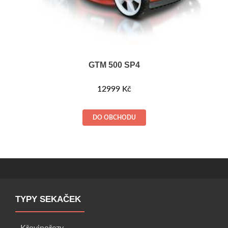
GTM 500 SP4
12999
Kč
DO OBCHODU
TYPY SEKAČEK