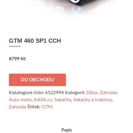
GTM 460 SP1 CCH
8799
Kč
DO OBCHODU
Katalogové číslo:
k522994
Kategorií:
Dílna, Zahrada,
Auto moto
,
KASA.cz
,
Sekačky
,
Sekačky a traktory
,
Zahrada
Štítek:
GTM
Popis