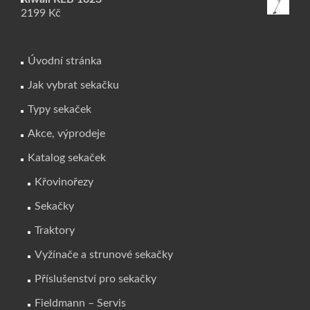
2199
Kč
Úvodní stránka
Jak vybrat sekačku
Typy sekaček
Akce, výprodeje
Katalog sekaček
Křovinořezy
Sekačky
Traktory
Vyžínače a strunové sekačky
Příslušenství pro sekačky
Fieldmann – Servis