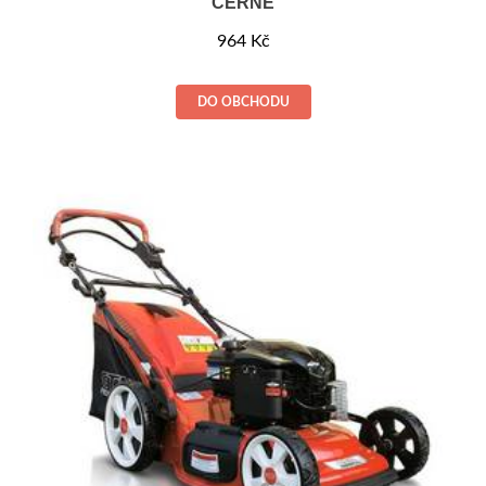
ČERNÉ
964
Kč
DO OBCHODU