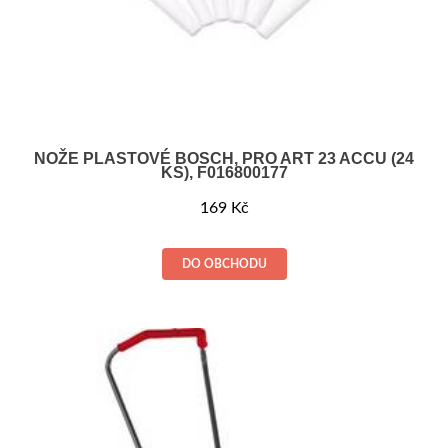
NOŽE PLASTOVÉ BOSCH, PRO ART 23 ACCU (24
KS), F016800177
169
Kč
DO OBCHODU