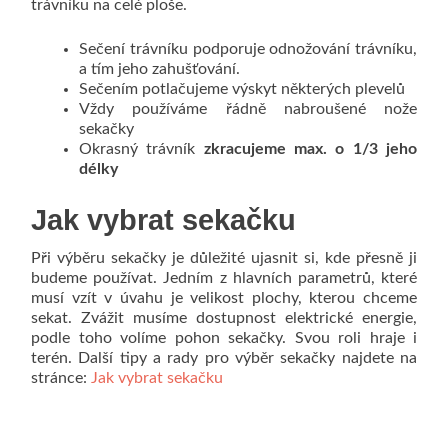
trávníku na celé ploše.
Sečení trávníku podporuje odnožování trávníku,
a tím jeho zahušťování.
Sečením potlačujeme výskyt některých plevelů
Vždy používáme řádně nabroušené nože
sekačky
Okrasný trávník
zkracujeme max. o 1/3 jeho
délky
Jak vybrat sekačku
Při výběru sekačky je důležité ujasnit si, kde přesně ji
budeme používat. Jedním z hlavních parametrů, které
musí vzít v úvahu je velikost plochy, kterou chceme
sekat. Zvážit musíme dostupnost elektrické energie,
podle toho volíme pohon sekačky. Svou roli hraje i
terén. Další tipy a rady pro výběr sekačky najdete na
stránce:
Jak vybrat sekačku