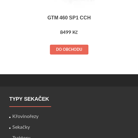
GTM 460 SP1 CCH
8499
Kč
DO OBCHODU
TYPY SEKAČEK
Křovinořezy
Sekačky