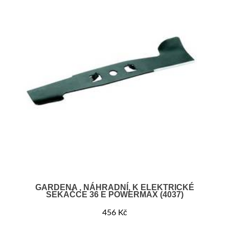
GARDENA , NÁHRADNÍ, K ELEKTRICKÉ
SEKAČCE 36 E POWERMAX (4037)
456
Kč