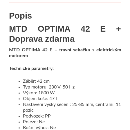
Popis
MTD OPTIMA 42 E +
Doprava zdarma
MTD OPTIMA 42 E – travní sekačka s elektrickým
motorem
Technické parametry:
Záběr: 42 cm
Typ motoru: 230 V, 50 Hz
Výkon: 1800 W
Objem koše: 47 l
Nastavení výšky sečení: 25-85 mm, centrální, 11
pozic
Podvozek: PP
Pojezd: Ne
Boční výhoz: Ne