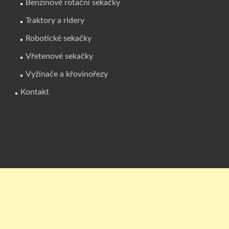
Benzínové rotační sekačky
Traktory a ridery
Robotické sekačky
Vřetenové sekačky
Vyžínače a křovinořezy
Kontakt