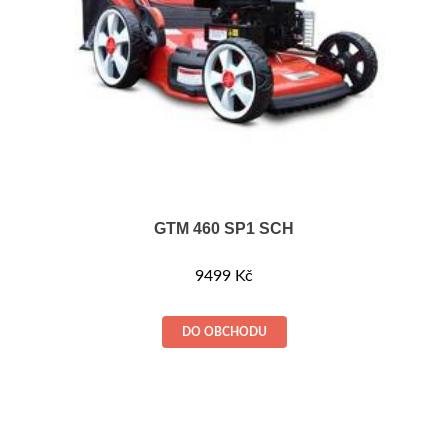
GTM 460 SP1 SCH
9499
Kč
DO OBCHODU