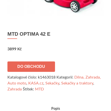
MTD OPTIMA 42 E
3899
Kč
DO OBCHODU
Katalogové číslo:
k1463018
Kategorií:
Dílna, Zahrada,
Auto moto
,
KASA.cz
,
Sekačky
,
Sekačky a traktory
,
Zahrada
Štítek:
MTD
Popis