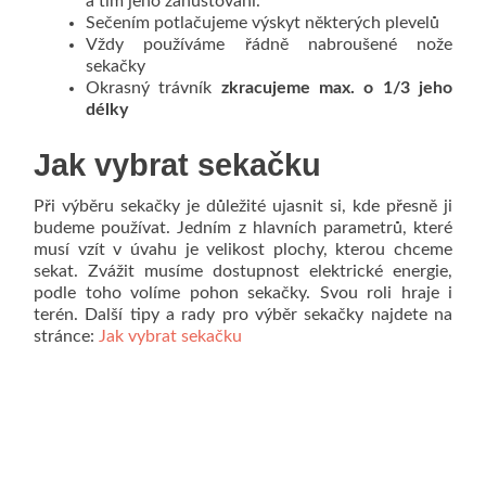
a tím jeho zahušťování.
Sečením potlačujeme výskyt některých plevelů
Vždy používáme řádně nabroušené nože
sekačky
Okrasný trávník
zkracujeme max. o 1/3 jeho
délky
Jak vybrat sekačku
Při výběru sekačky je důležité ujasnit si, kde přesně ji
budeme používat. Jedním z hlavních parametrů, které
musí vzít v úvahu je velikost plochy, kterou chceme
sekat. Zvážit musíme dostupnost elektrické energie,
podle toho volíme pohon sekačky. Svou roli hraje i
terén. Další tipy a rady pro výběr sekačky najdete na
stránce:
Jak vybrat sekačku