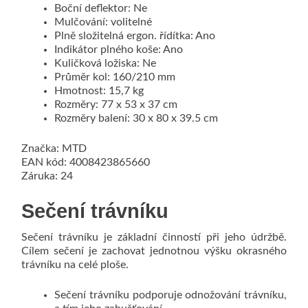
Boční deflektor: Ne
Mulčování: volitelné
Plně složitelná ergon. řídítka: Ano
Indikátor plného koše: Ano
Kuličková ložiska: Ne
Průměr kol: 160/210 mm
Hmotnost: 15,7 kg
Rozměry: 77 x 53 x 37 cm
Rozměry balení: 30 x 80 x 39.5 cm
Značka: MTD
EAN kód: 4008423865660
Záruka: 24
Sečení trávníku
Sečení trávníku je základní činností při jeho údržbě.
Cílem sečení je zachovat jednotnou výšku okrasného
trávníku na celé ploše.
Sečení trávníku podporuje odnožování trávníku,