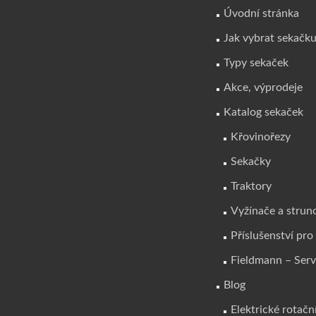
Úvodní stránka
Jak vybrat sekačk
Typy sekaček
Akce, výprodeje
Katalog sekaček
Křovinořezy
Sekačky
Traktory
Vyžínače a strun
Příslušenství pro
Fieldmann – Serv
Blog
Elektrické rotačn