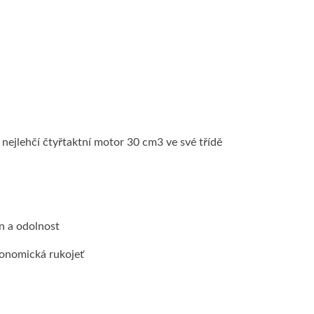
jlehčí čtyřtaktní motor 30 cm3 ve své třídě
n a odolnost
rgonomická rukojeť