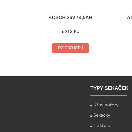
BOSCH 36V / 4,5AH
A
6213
Kč
DO OBCHODU
TYPY SEKAČEK
Křovinořezy
Sekačky
Traktory