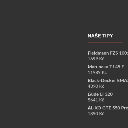
NAŠE TIPY
Fieldmann FZS 100
1699
Kč
Marunaka TJ 45 E
11989
Kč
Black-Decker EMA
4390
Kč
Güde LI 320
5641
Kč
AL-KO GTE 550 Pr
1890
Kč