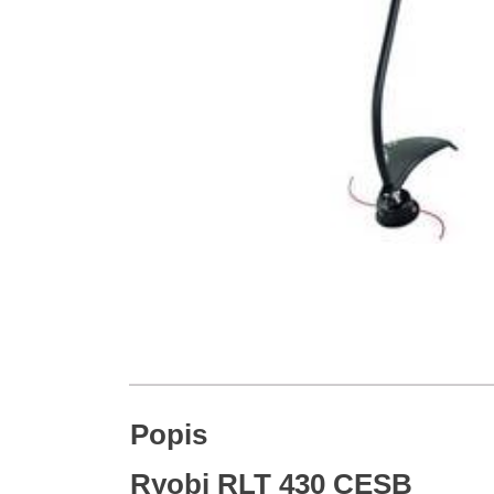
Popis
Ryobi RLT 430 CESB