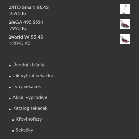
MTD Smart BC43
3590
Kč
VeGA 495 SXH
7990
Kč
World W 55 4S
12090
Kč
Úvodní stránka
Jak vybrat sekačku
Typy sekaček
Akce, výprodeje
Katalog sekaček
Křovinořezy
Sekačky