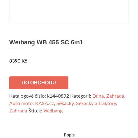
Weibang WB 455 SC 6in1
8390
Kč
DO OBCHODU
Katalogové číslo:
k1440892
Kategorií:
Dílna, Zahrada,
Auto moto
,
KASA.cz
,
Sekačky
,
Sekačky a traktory
,
Zahrada
Štítek:
Weibang
Popis