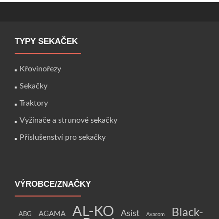
TYPY SEKAČEK
Křovinořezy
Sekačky
Traktory
Vyžínače a strunové sekačky
Příslušenství pro sekačky
VÝROBCE/ZNAČKY
AL-KO
Black-
Asist
AGAMA
ABG
Avacom