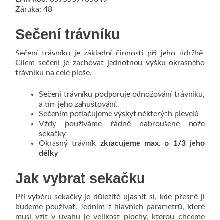
Záruka: 48
Sečení trávníku
Sečení trávníku je základní činností při jeho údržbě.
Cílem sečení je zachovat jednotnou výšku okrasného
trávníku na celé ploše.
Sečení trávníku podporuje odnožování trávníku,
a tím jeho zahušťování.
Sečením potlačujeme výskyt některých plevelů
Vždy používáme řádně nabroušené nože
sekačky
Okrasný trávník
zkracujeme max. o 1/3 jeho
délky
Jak vybrat sekačku
Při výběru sekačky je důležité ujasnit si, kde přesně ji
budeme používat. Jedním z hlavních parametrů, které
musí vzít v úvahu je velikost plochy, kterou chceme