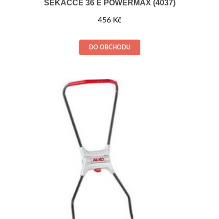
SEKAČCE 36 E POWERMAX (4037)
456
Kč
DO OBCHODU