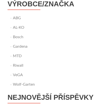
VÝROBCE/ZNAČKA
ABG
AL-KO
Bosch
Gardena
MTD
Riwall
VeGA
Wolf-Garten
NEJNOVĚJŠÍ PŘÍSPĚVKY