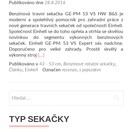
Publikováno dne
28.8.2016
Benzínová travní sekačka GE-PM 53 VS HW B&S je
moderní a spolehlivý pomocník pro zahradní práce z
nové generace travních sekaček od společnosti Einhell.
Společnost Einhell se do toho opřela a vtrhla se skvělou
novinkou do segmentu výkonných benzínových
sekaček. Einhell GE-PM 53 VS Expert vás nadchne.
Doporučeno pro velké zahrady. Prostě skvělý a
Přečíst si víc oRotační benzínová sekačka E
výkonný stroj
[…]
Publikováno v
43 - 53 cm
,
Benzínové rotační sekačky
,
Články
,
Einhell
Označen
recenze
,
s pojezdem
Vyhledávání
TYP SEKAČKY