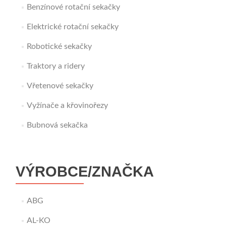
Benzínové rotační sekačky
Elektrické rotační sekačky
Robotické sekačky
Traktory a ridery
Vřetenové sekačky
Vyžínače a křovinořezy
Bubnová sekačka
VÝROBCE/ZNAČKA
ABG
AL-KO