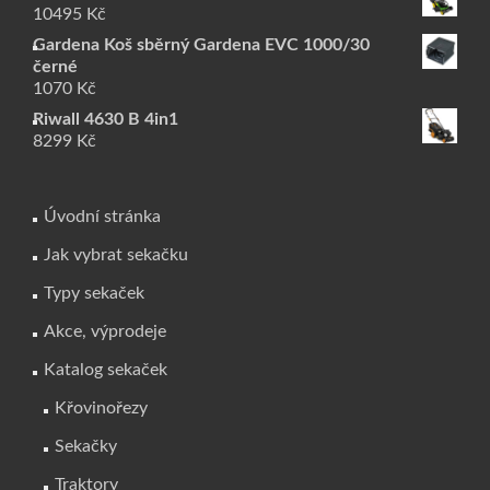
10495
Kč
Gardena Koš sběrný Gardena EVC 1000/30
černé
1070
Kč
Riwall 4630 B 4in1
8299
Kč
Úvodní stránka
Jak vybrat sekačku
Typy sekaček
Akce, výprodeje
Katalog sekaček
Křovinořezy
Sekačky
Traktory