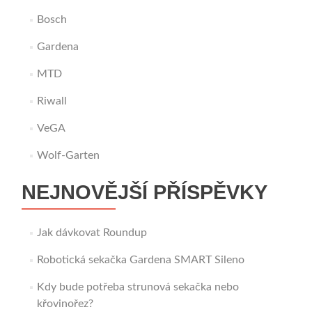
Bosch
Gardena
MTD
Riwall
VeGA
Wolf-Garten
NEJNOVĚJŠÍ PŘÍSPĚVKY
Jak dávkovat Roundup
Robotická sekačka Gardena SMART Sileno
Kdy bude potřeba strunová sekačka nebo
křovinořez?