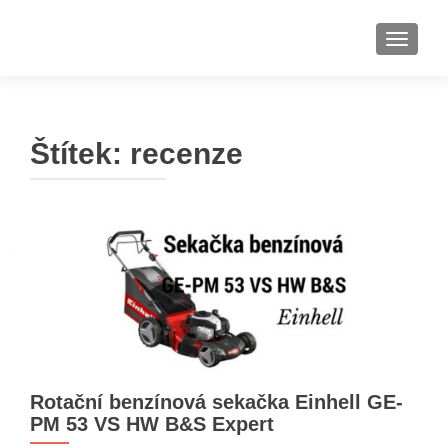
ROZBAL
Štítek:
recenze
Rotační benzínová sekačka Einhell GE-
PM 53 VS HW B&S Expert