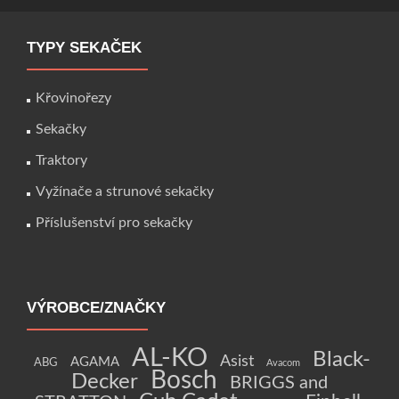
TYPY SEKAČEK
Křovinořezy
Sekačky
Traktory
Vyžínače a strunové sekačky
Příslušenství pro sekačky
VÝROBCE/ZNAČKY
AL-KO
Black-
Asist
AGAMA
ABG
Avacom
Bosch
Decker
BRIGGS and