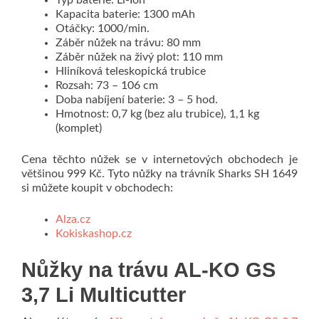
Typ baterie: Li-Ion
Kapacita baterie: 1300 mAh
Otáčky: 1000/min.
Záběr nůžek na trávu: 80 mm
Záběr nůžek na živý plot: 110 mm
Hliníková teleskopická trubice
Rozsah: 73 – 106 cm
Doba nabíjení baterie: 3 – 5 hod.
Hmotnost: 0,7 kg (bez alu trubice), 1,1 kg
(komplet)
Cena těchto nůžek se v internetových obchodech je
většinou 999 Kč. Tyto nůžky na trávník Sharks SH 1649
si můžete koupit v obchodech:
Alza.cz
Kokiskashop.cz
Nůžky na trávu AL-KO GS
3,7 Li Multicutter