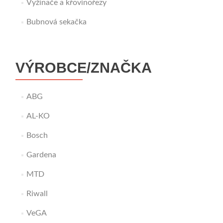
Vyžínače a křovinořezy
Bubnová sekačka
VÝROBCE/ZNAČKA
ABG
AL-KO
Bosch
Gardena
MTD
Riwall
VeGA