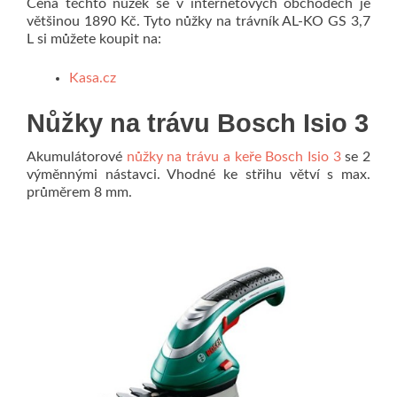
Cena těchto nůžek se v internetových obchodech je
většinou 1890 Kč. Tyto nůžky na trávník AL-KO GS 3,7
L si můžete koupit na:
Kasa.cz
Nůžky na trávu Bosch Isio 3
Akumulátorové
nůžky na trávu a keře Bosch Isio 3
se 2
výměnnými nástavci. Vhodné ke střihu větví s max.
průměrem 8 mm.