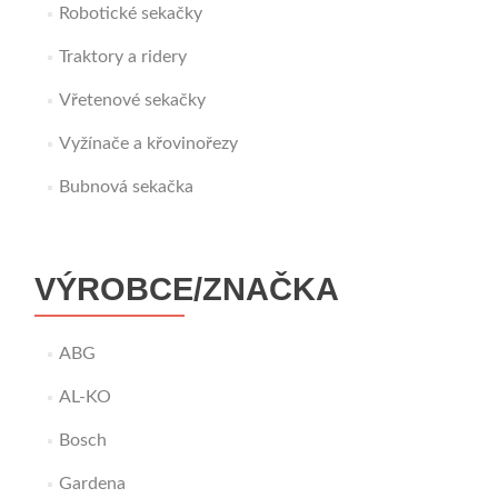
Robotické sekačky
Traktory a ridery
Vřetenové sekačky
Vyžínače a křovinořezy
Bubnová sekačka
VÝROBCE/ZNAČKA
ABG
AL-KO
Bosch
Gardena