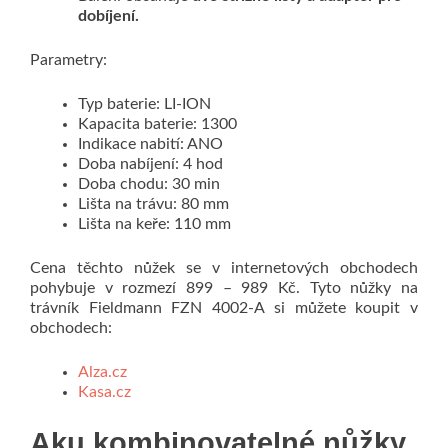
dobíjení.
Parametry:
Typ baterie: LI-ION
Kapacita baterie: 1300
Indikace nabití: ANO
Doba nabíjení: 4 hod
Doba chodu: 30 min
Lišta na trávu: 80 mm
Lišta na keře: 110 mm
Cena těchto nůžek se v internetových obchodech
pohybuje v rozmezí 899 – 989 Kč. Tyto nůžky na
trávník Fieldmann FZN 4002-A si můžete koupit v
obchodech:
Alza.cz
Kasa.cz
Aku kombinovatelné nůžky