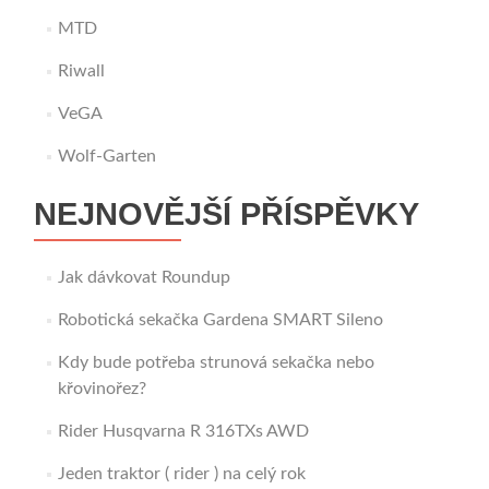
MTD
Riwall
VeGA
Wolf-Garten
NEJNOVĚJŠÍ PŘÍSPĚVKY
Jak dávkovat Roundup
Robotická sekačka Gardena SMART Sileno
Kdy bude potřeba strunová sekačka nebo
křovinořez?
Rider Husqvarna R 316TXs AWD
Jeden traktor ( rider ) na celý rok