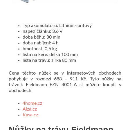
Typ akumulátoru: Lithium-iontový
napětí článku: 3,6 V
doba běhu: 30 min
doba nabíjení: 4 h
hmotnost: 0,6 kg
lišta na keře: délka 100 mm
lišta na trávu: šířka 80 mm
Cena těchto nůžek se v internetových obchodech
pohybuje v rozmezí 688 – 911 Kč. Tyto nůžky na
trávník Fieldmann FZN 4001-A si můžete koupit v
obchodech:
4home.cz
Alza.cz
Kasa.cz
Nůžky na trávu Fieldmann