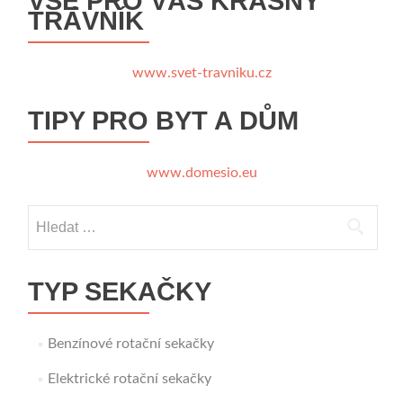
VŠE PRO VÁŠ KRÁSNÝ
TRÁVNÍK
www.svet-travniku.cz
TIPY PRO BYT A DŮM
www.domesio.eu
Vyhledávání
TYP SEKAČKY
Benzínové rotační sekačky
Elektrické rotační sekačky