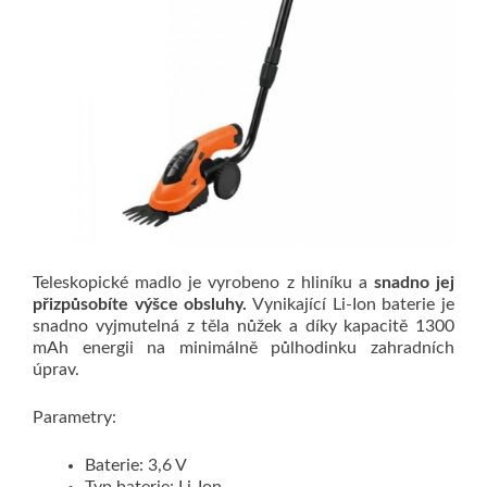
Teleskopické madlo je vyrobeno z hliníku a
snadno jej
přizpůsobíte výšce obsluhy.
Vynikající Li-Ion baterie je
snadno vyjmutelná z těla nůžek a díky kapacitě 1300
mAh energii na minimálně půlhodinku zahradních
úprav.
Parametry:
Baterie: 3,6 V