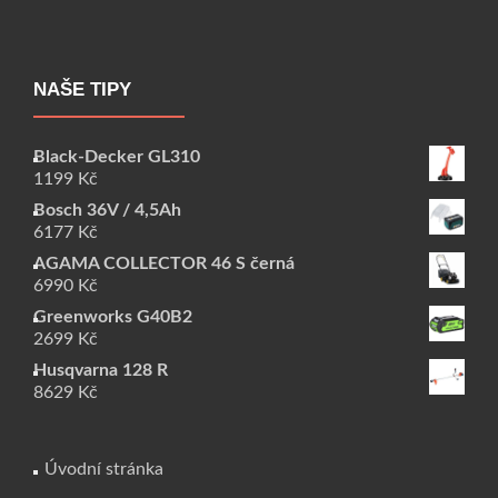
NAŠE TIPY
Black-Decker GL310
1199
Kč
Bosch 36V / 4,5Ah
6177
Kč
AGAMA COLLECTOR 46 S černá
6990
Kč
Greenworks G40B2
2699
Kč
Husqvarna 128 R
8629
Kč
Úvodní stránka