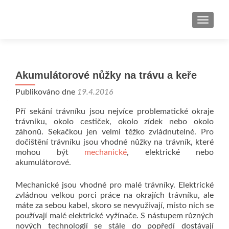
ROZBAL
Akumulátorové nůžky na trávu a keře
Publikováno dne
19.4.2016
Pří sekání trávníku jsou nejvíce problematické okraje
trávníku, okolo cestiček, okolo zídek nebo okolo
záhonů. Sekačkou jen velmi těžko zvládnutelné. Pro
dočištění trávníku jsou vhodné nůžky na trávník, které
mohou být
mechanické
, elektrické nebo
akumulátorové.
Mechanické jsou vhodné pro malé trávníky. Elektrické
zvládnou velkou porci práce na okrajích trávníku, ale
máte za sebou kabel, skoro se nevyužívají, místo nich se
používají malé elektrické vyžínače. S nástupem různých
nových technologií se stále do popředí dostávají