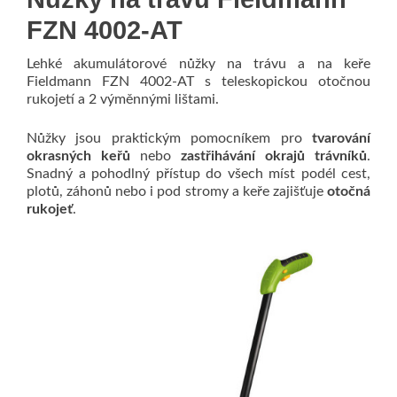
FZN 4002-AT
Lehké akumulátorové nůžky na trávu a na keře
Fieldmann FZN 4002-AT s teleskopickou otočnou
rukojetí a 2 výměnnými lištami.
Nůžky jsou praktickým pomocníkem pro
tvarování
okrasných keřů
nebo
zastřihávání okrajů trávníků
.
Snadný a pohodlný přístup do všech míst podél cest,
plotů, záhonů nebo i pod stromy a keře zajišťuje
otočná
rukojeť
.