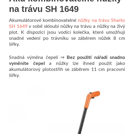
na trávu SH 1649
Akumulátorové kombinovatelné
nůžky na trávu Sharks
SH 1649
v sobě skloubí nůžky na trávu a nůžky na živý
plot. K dispozici jsou vodící kolečka, které umožňují
snadné vedení po trávníku se záběrem nůžek 8 cm
šířky.
Snadná výměna čepelí ⇒
Bez použití nářadí snadno
vyměníte čepel
a nůžky lze ihned použít jako
akumulátorový plotostřih se záběrem 11 cm pracovní
šířky.