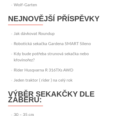
Wolf-Garten
NEJNOVĚJŠÍ PŘÍSPĚVKY
Jak dávkovat Roundup
Robotická sekačka Gardena SMART Sileno
Kdy bude potřeba strunová sekačka nebo
křovinořez?
Rider Husqvarna R 316TXs AWD
Jeden traktor ( rider ) na celý rok
VÝBĚR SEKAKČKY DLE
ZÁBĚRU:
30 – 35 cm