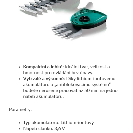
Kompaktní a lehké:
Ideální tvar, velikost a
hmotnost pro ovládání bez únavy.
Vytrvalé a výkonné:
Díky lithium-iontovému
akumulátoru a „antiblokovacímu systému“
budete nerušeně pracovat až 50 min na jedno
nabití akumulátoru.
Parametry:
Typ akumulátoru: Lithium-iontový
Napětí článku: 3,6 V