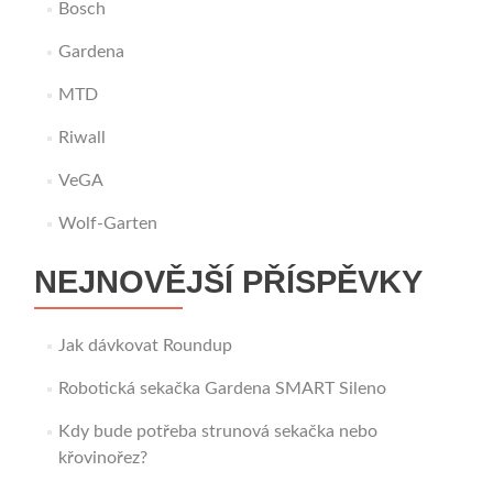
Bosch
Gardena
MTD
Riwall
VeGA
Wolf-Garten
NEJNOVĚJŠÍ PŘÍSPĚVKY
Jak dávkovat Roundup
Robotická sekačka Gardena SMART Sileno
Kdy bude potřeba strunová sekačka nebo
křovinořez?