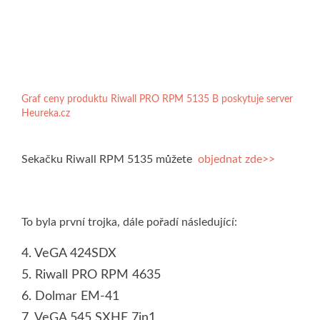
Graf ceny produktu Riwall PRO RPM 5135 B poskytuje server
Heureka.cz
Sekačku Riwall RPM 5135 můžete
objednat zde>>
To byla první trojka, dále pořadí následující:
4. VeGA 424SDX
5. Riwall PRO RPM 4635
6. Dolmar EM-41
7. VeGA 545 SXHE 7in1