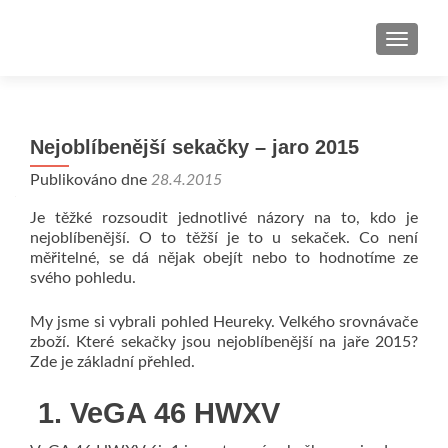
ROZBAL
Nejoblíbenější sekačky – jaro 2015
Publikováno dne
28.4.2015
Je těžké rozsoudit jednotlivé názory na to, kdo je
nejoblíbenější. O to těžší je to u sekaček. Co není
měřitelné, se dá nějak obejít nebo to hodnotíme ze
svého pohledu.
My jsme si vybrali pohled Heureky. Velkého srovnávače
zboží. Které sekačky jsou nejoblíbenější na jaře 2015?
Zde je základní přehled.
1. VeGA 46 HWXV