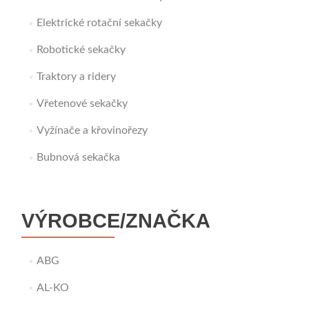
Elektrické rotační sekačky
Robotické sekačky
Traktory a ridery
Vřetenové sekačky
Vyžínače a křovinořezy
Bubnová sekačka
VÝROBCE/ZNAČKA
ABG
AL-KO