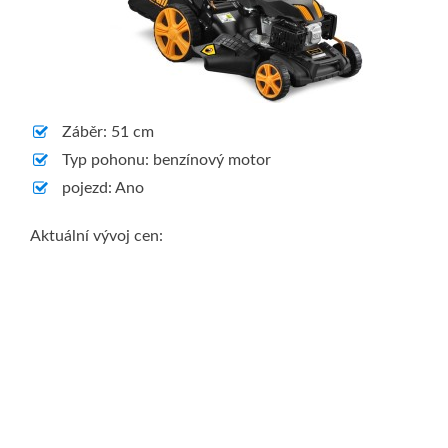
Záběr: 51 cm
Typ pohonu: benzínový motor
pojezd: Ano
Aktuální vývoj cen: