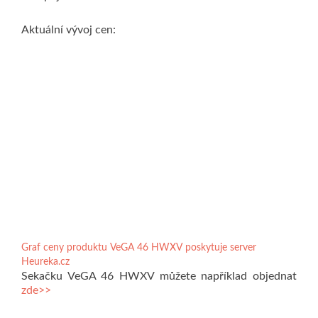
Aktuální vývoj cen:
Graf ceny produktu VeGA 46 HWXV poskytuje server
Heureka.cz
Sekačku VeGA 46 HWXV můžete například objednat
zde>>