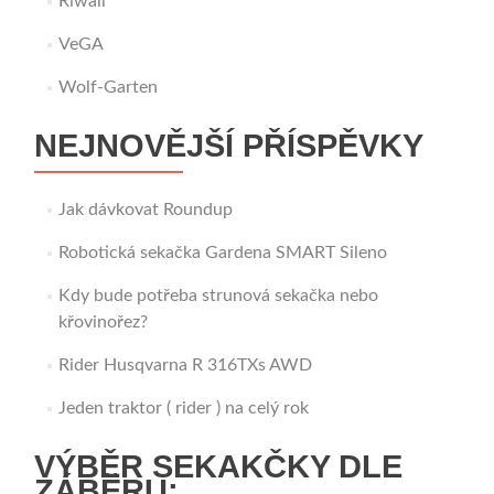
Riwall
VeGA
Wolf-Garten
NEJNOVĚJŠÍ PŘÍSPĚVKY
Jak dávkovat Roundup
Robotická sekačka Gardena SMART Sileno
Kdy bude potřeba strunová sekačka nebo
křovinořez?
Rider Husqvarna R 316TXs AWD
Jeden traktor ( rider ) na celý rok
VÝBĚR SEKAKČKY DLE
ZÁBĚRU: