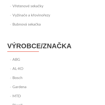
Vřetenové sekačky
Vyžínače a křovinořezy
Bubnová sekačka
VÝROBCE/ZNAČKA
ABG
AL-KO
Bosch
Gardena
MTD