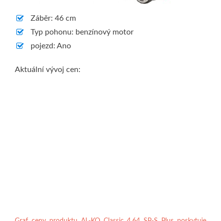
Záběr: 46 cm
Typ pohonu: benzínový motor
pojezd: Ano
Aktuální vývoj cen: