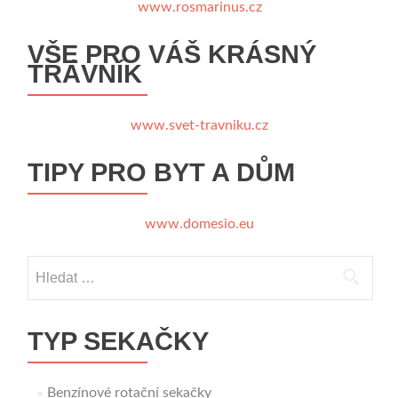
www.rosmarinus.cz
VŠE PRO VÁŠ KRÁSNÝ
TRÁVNÍK
www.svet-travniku.cz
TIPY PRO BYT A DŮM
www.domesio.eu
Vyhledávání
TYP SEKAČKY
Benzínové rotační sekačky