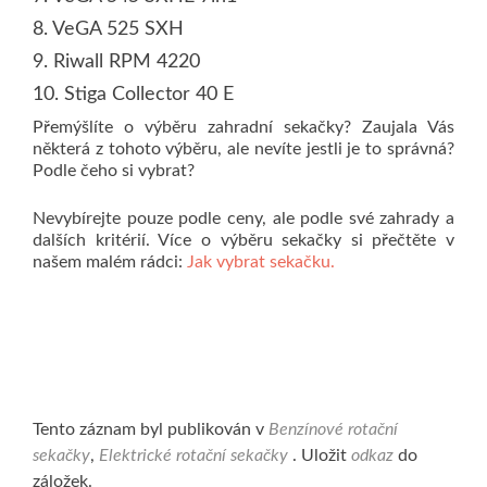
8. VeGA 525 SXH
9. Riwall RPM 4220
10. Stiga Collector 40 E
Přemýšlíte o výběru zahradní sekačky? Zaujala Vás
některá z tohoto výběru, ale nevíte jestli je to správná?
Podle čeho si vybrat?
Nevybírejte pouze podle ceny, ale podle své zahrady a
dalších kritérií. Více o výběru sekačky si přečtěte v
našem malém rádci:
Jak vybrat sekačku.
Tento záznam byl publikován v
Benzínové rotační
sekačky
,
Elektrické rotační sekačky
. Uložit
odkaz
do
záložek.