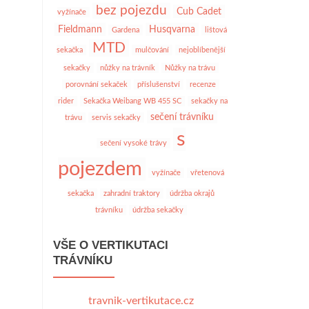
bez pojezdu
Cub Cadet
vyžínače
Fieldmann
Husqvarna
Gardena
lištová
MTD
sekačka
mulčování
nejoblíbenější
sekačky
nůžky na trávník
Nůžky na trávu
porovnání sekaček
příslušenství
recenze
rider
Sekačka Weibang WB 455 SC
sekačky na
sečení trávníku
trávu
servis sekačky
s
sečení vysoké trávy
pojezdem
vyžínače
vřetenová
sekačka
zahradní traktory
údržba okrajů
trávníku
údržba sekačky
VŠE O VERTIKUTACI
TRÁVNÍKU
travnik-vertikutace.cz