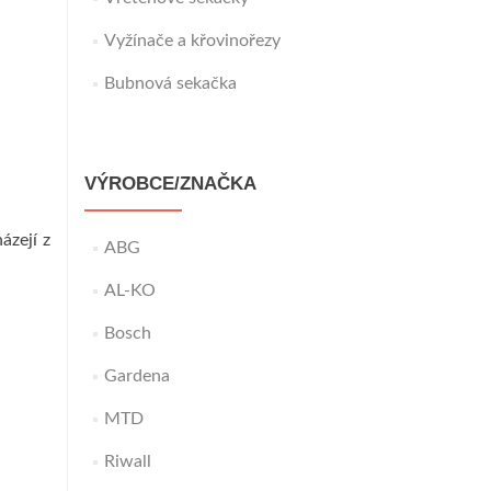
Vyžínače a křovinořezy
Bubnová sekačka
VÝROBCE/ZNAČKA
ázejí z
ABG
AL-KO
Bosch
Gardena
MTD
Riwall