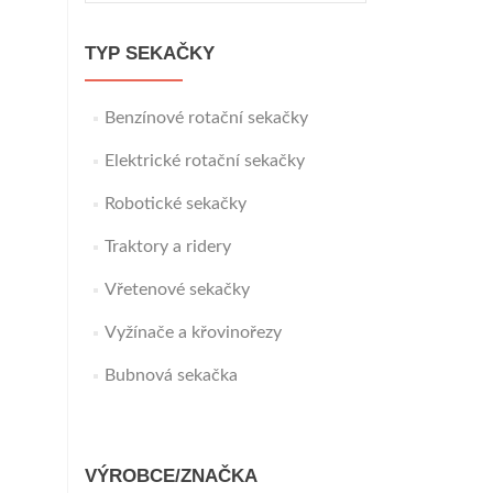
TYP SEKAČKY
Benzínové rotační sekačky
Elektrické rotační sekačky
Robotické sekačky
Traktory a ridery
Vřetenové sekačky
Vyžínače a křovinořezy
Bubnová sekačka
VÝROBCE/ZNAČKA