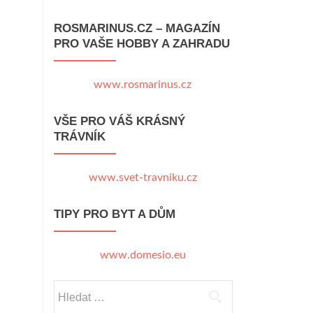
ROSMARINUS.CZ – MAGAZÍN
PRO VAŠE HOBBY A ZAHRADU
www.rosmarinus.cz
VŠE PRO VÁŠ KRÁSNÝ
TRÁVNÍK
www.svet-travniku.cz
TIPY PRO BYT A DŮM
www.domesio.eu
Vyhledávání